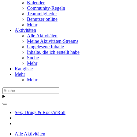
Kalender
Community-Regeln
Teammitglieder
Benutzer online
Mehr
Aktivitäten
Alle Aktivitäten
Meine Aktivitäten-Streams
Ungelesene Inhalte
Inhalte, die ich erstellt habe
Suche
Mehr
Rangliste
Mehr
Mehr
Sex, Drugs & Rock'n'Roll
Alle Aktivitäten