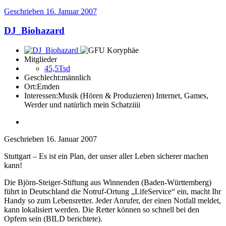
Geschrieben
16. Januar 2007
DJ_Biohazard
Mitglieder
45,5Tsd
Geschlecht:
männlich
Ort:
Emden
Interessen:
Musik (Hören & Produzieren) Internet, Games,
Werder und natürlich mein Schatziiii
Geschrieben
16. Januar 2007
Stuttgart – Es ist ein Plan, der unser aller Leben sicherer machen
kann!
Die Björn-Steiger-Stiftung aus Winnenden (Baden-Württemberg)
führt in Deutschland die Notruf-Ortung „LifeService“ ein, macht Ihr
Handy so zum Lebensretter. Jeder Anrufer, der einen Notfall meldet,
kann lokalisiert werden. Die Retter können so schnell bei den
Opfern sein (BILD berichtete).