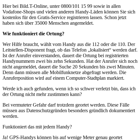
Hier bei Bild.T-Online, unter 0800/101 15 99 sowie in allen
Vodafone-Shops und vielen anderen Handy-Läden können Sie sich
kostenlos für den Gratis-Service registrieren lassen. Schon jetzt
haben sich über 35000 Menschen angemeldet.
Wie funktioniert die Ortung?
Wer Hilfe braucht, wählt vom Handy aus die 112 oder die 110. Der
Leitstellen-Disponent fragt, ob das Telefon „lokalisiert“ werden darf.
Ist der Anrufer einverstanden, dauert die Ortung bei registrierten
Handynummern zwei bis zehn Sekunden. Hat der Anrufer sich noch
nicht angemeldet, dauert die Suche 20 Sekunden bis zwei Minuten.
Denn dann müssen alle Mobilfunknetze abgefragt werden. Die
Anruferposition wird auf einem Computer-Stadtplan markiert.
Werde ich auch gefunden, wenn ich so schwer verletzt bin, dass ich
der Ortung nicht mehr zustimmen kann?
Bei vermuteter Gefahr darf trotzdem geortet werden. Diese Fälle
müssen aus Datenschutzgründen besonders gründlich dokumentiert
werden.
Funktioniert das mit jedem Handy?
Ja! GPS-Handys können bis auf wenige Meter genau geortet