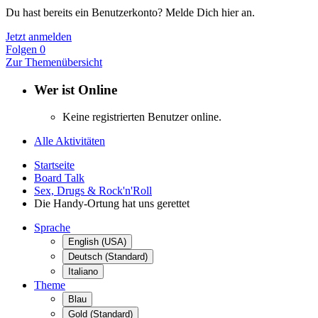
Du hast bereits ein Benutzerkonto? Melde Dich hier an.
Jetzt anmelden
Folgen
0
Zur Themenübersicht
Wer ist Online
Keine registrierten Benutzer online.
Alle Aktivitäten
Startseite
Board Talk
Sex, Drugs & Rock'n'Roll
Die Handy-Ortung hat uns gerettet
Sprache
English (USA)
Deutsch (Standard)
Italiano
Theme
Blau
Gold (Standard)