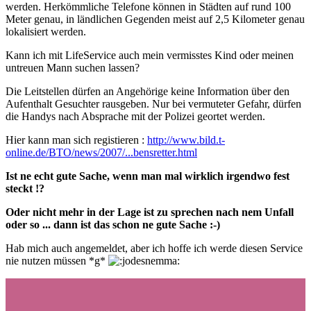
werden. Herkömmliche Telefone können in Städten auf rund 100
Meter genau, in ländlichen Gegenden meist auf 2,5 Kilometer genau
lokalisiert werden.
Kann ich mit LifeService auch mein vermisstes Kind oder meinen
untreuen Mann suchen lassen?
Die Leitstellen dürfen an Angehörige keine Information über den
Aufenthalt Gesuchter rausgeben. Nur bei vermuteter Gefahr, dürfen
die Handys nach Absprache mit der Polizei geortet werden.
Hier kann man sich registieren :
http://www.bild.t-
online.de/BTO/news/2007/...bensretter.html
Ist ne echt gute Sache, wenn man mal wirklich irgendwo fest
steckt !?
Oder nicht mehr in der Lage ist zu sprechen nach nem Unfall
oder so ... dann ist das schon ne gute Sache :-)
Hab mich auch angemeldet, aber ich hoffe ich werde diesen Service
nie nutzen müssen *g*