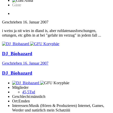
Gäste
Geschrieben
16. Januar 2007
i weiss ja nit wies in dland is, aber rufdatenausforschungen,
ortungen, etc gibts in at bei "gefahr im verzug" in jedem fall ...
DJ_Biohazard
Geschrieben
16. Januar 2007
DJ_Biohazard
Mitglieder
45,5Tsd
Geschlecht:
männlich
Ort:
Emden
Interessen:
Musik (Hören & Produzieren) Internet, Games,
Werder und natürlich mein Schatziiii