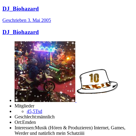
DJ_Biohazard
Geschrieben
3. Mai 2005
DJ_Biohazard
Mitglieder
45,5Tsd
Geschlecht:
männlich
Ort:
Emden
Interessen:
Musik (Hören & Produzieren) Internet, Games,
Werder und natürlich mein Schatziiii