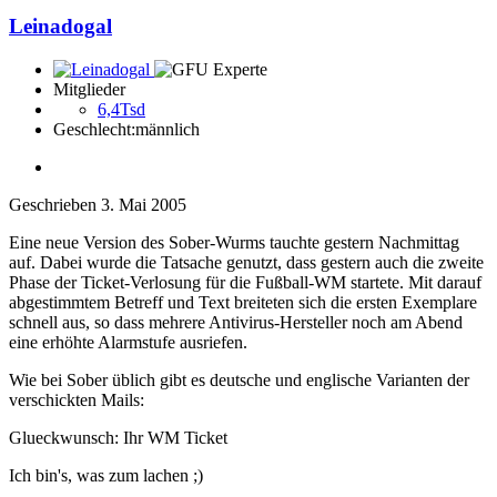
Leinadogal
Mitglieder
6,4Tsd
Geschlecht:
männlich
Geschrieben
3. Mai 2005
Eine neue Version des Sober-Wurms tauchte gestern Nachmittag
auf. Dabei wurde die Tatsache genutzt, dass gestern auch die zweite
Phase der Ticket-Verlosung für die Fußball-WM startete. Mit darauf
abgestimmtem Betreff und Text breiteten sich die ersten Exemplare
schnell aus, so dass mehrere Antivirus-Hersteller noch am Abend
eine erhöhte Alarmstufe ausriefen.
Wie bei Sober üblich gibt es deutsche und englische Varianten der
verschickten Mails:
Glueckwunsch: Ihr WM Ticket
Ich bin's, was zum lachen ;)