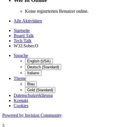
Wer ist Online
Keine registrierten Benutzer online.
Alle Aktivitäten
Startseite
Board Talk
Tech Talk
W32.Sober.O
Sprache
English (USA)
Deutsch (Standard)
Italiano
Theme
Blau
Gold (Standard)
Datenschutzerklärung
Kontakt
Cookies
Powered by Invision Community
×