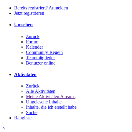
Bereits registriert? Anmelden
Jetzt registrieren
Umsehen
Zurück
Forum
Kalender
Community-Regeln
Teammitglieder
Benutzer online
Aktivitäten
Zurück
Alle Aktivitäten
Meine Aktivitäten-Streams
Ungelesene Inhalte
Inhalte, die ich erstellt habe
Suche
Rangliste
×