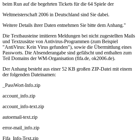
beim Run auf die begehrten Tickets für die 64 Spiele der
Weltmeisterschaft 2006 in Deutschland sind Sie dabei.
Weitere Details ihrer Daten entnehmen Sie bitte dem Anhang."
Die Textbausteine imitieren Meldungen bei nicht zugestellten Mails
und Textzusätze von Antivirus-Programmen (zum Beispiel
"AntiVirus: Kein Virus gefunden"), sowie die Übermittlung eines
Passworts. Die Absenderangabe sind gefälscht und enthalten zum
Teil Domains der WM-Organisation (fifa.de, ok2006.de).
Der Anhang besteht aus einer 52 KB großen ZIP-Datei mit einem
der folgenden Dateinamen:
_PassWort-Info.zip
account_info.zip
account_info-text.zip
autoemail-text.zip
error-mail_info.zip
Fifa_Info-Text.zip