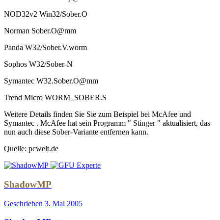
NOD32v2 Win32/Sober.O
Norman Sober.O@mm
Panda W32/Sober.V.worm
Sophos W32/Sober-N
Symantec W32.Sober.O@mm
Trend Micro WORM_SOBER.S
Weitere Details finden Sie Sie zum Beispiel bei McAfee und
Symantec . McAfee hat sein Programm " Stinger " aktualisiert, das
nun auch diese Sober-Variante entfernen kann.
Quelle: pcwelt.de
ShadowMP
Geschrieben
3. Mai 2005