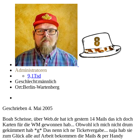
Administratoren
9,1Tsd
Geschlecht:
männlich
Ort:
Berlin-Wartenberg
Geschrieben
4. Mai 2005
Boah Scheisse, über Web.de hat ich gestern 14 Mails das ich doch
Karten für die WM gewonnen hab... Obwohl ich mich nicht drum
gekümmert hab *g* Das nenn ich ne Ticketvergabe... naja hab sie
zum Glück alle auf Arbeit bekommen die Mails & per Handy