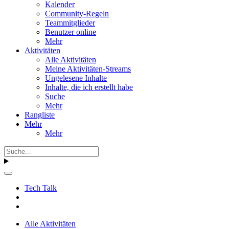
Kalender
Community-Regeln
Teammitglieder
Benutzer online
Mehr
Aktivitäten
Alle Aktivitäten
Meine Aktivitäten-Streams
Ungelesene Inhalte
Inhalte, die ich erstellt habe
Suche
Mehr
Rangliste
Mehr
Mehr
Tech Talk
Alle Aktivitäten