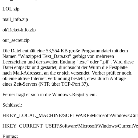
LOL.zip
mail_info.zip
okTicket-info.zip
our_secret.zip
Die Datei enthält eine 53,554 KB große Programmdatei mit dem
Namen "Winzipped-Text_Data.txt" gefolgt von mehreren
Leerzeichen und der zweiten Endung ".exe" oder ".pif". Wird diese
Datei entpackt und gestartet, durchsucht der Wurm die Festplatte
nach Mail-Adressen, an die er sich versendet. Vorher prüft er noch,
ob eine aktive Internet-Verbindung besteht, etwa durch Abfrage
eines Zeit-Servers (NTP, über TCP-Port 37).
Ferner trägt er sich in die Windows-Registry ein:
Schlüssel:
HKEY_LOCAL_MACHINE\SOFTWARE\Microsoft\Windows\Curre
HKEY_CURRENT_USER\Software\Microsoft\Windows\CurrentVer
Eintrag: