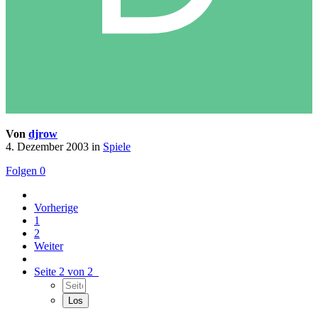
Von
djrow
4. Dezember 2003
in
Spiele
Folgen
0
Vorherige
1
2
Weiter
Seite 2 von 2