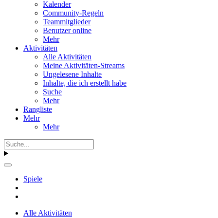
Kalender
Community-Regeln
Teammitglieder
Benutzer online
Mehr
Aktivitäten
Alle Aktivitäten
Meine Aktivitäten-Streams
Ungelesene Inhalte
Inhalte, die ich erstellt habe
Suche
Mehr
Rangliste
Mehr
Mehr
Spiele
Alle Aktivitäten