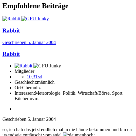
Empfohlene Beiträge
Rabbit
Geschrieben
5. Januar 2004
Rabbit
Mitglieder
10,3Tsd
Geschlecht:
männlich
Ort:
Chemnitz
Interessen:
Meteorologie, Politik, Wirtschaft/Börse, Sport,
Bücher uvm.
Geschrieben
5. Januar 2004
so, ich hab das jetzt endlich mal in die hände bekommen und bin da
irgendwie enttäuscht vom spiel