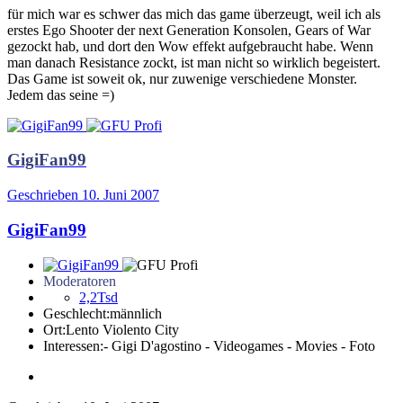
für mich war es schwer das mich das game überzeugt, weil ich als
erstes Ego Shooter der next Generation Konsolen, Gears of War
gezockt hab, und dort den Wow effekt aufgebraucht habe. Wenn
man danach Resistance zockt, ist man nicht so wirklich begeistert.
Das Game ist soweit ok, nur zuwenige verschiedene Monster.
Jedem das seine =)
GigiFan99
Geschrieben
10. Juni 2007
GigiFan99
Moderatoren
2,2Tsd
Geschlecht:
männlich
Ort:
Lento Violento City
Interessen:
- Gigi D'agostino - Videogames - Movies - Foto