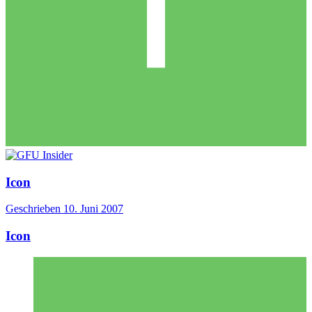
Icon
Geschrieben
10. Juni 2007
Icon