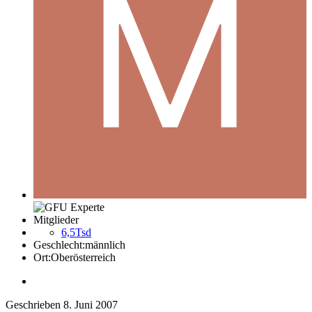
Mitglieder
6,5Tsd
Geschlecht:
männlich
Ort:
Oberösterreich
Geschrieben
8. Juni 2007