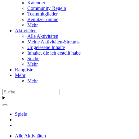
Kalender
Community-Regeln
Teammitglieder
Benutzer online
Mehr
Aktivitäten
Alle Aktivitäten
Meine Aktivitäten-Streams
Ungelesene Inhalte
Inhalte, die ich erstellt habe
Suche
Mehr
Rangliste
Mehr
Mehr
Spiele
Alle Aktivitäten