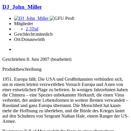
DJ_John_Miller
Mitglieder
2,3Tsd
Geschlecht:
männlich
Ort:
Donauwörth
Geschrieben
8. Juni 2007
(bearbeitet)
Produktbeschreibung
1951. Europa fällt. Die USA und Großbritannien verbünden sich,
um in einem letzten verzweifelten Versuch Europa und Asien von
einer entsetzlichen Plage zu befreien. In wenigen Jahrzehnten haben
die Chimera – eine Spezies unbekannter Herkunft, die einen Virus
verbreitet, der andere Lebensformen in weitere Bestien verwandelt –
Russland und ganz Europa überrannt. Die Menschheit hat kaum
mehr die Hoffnung zu überleben, und die Bürde des Krieges lastet
auf den Schultern von Sergeant Nathan Hale, einem Ranger der US-
Armee.