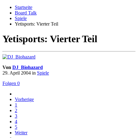
Startseite
Board Talk
Spiele
Yetisports: Vierter Teil
Yetisports: Vierter Teil
Von
DJ_Biohazard
29. April 2004
in
Spiele
Folgen
0
Vorherige
1
2
3
4
5
Weiter