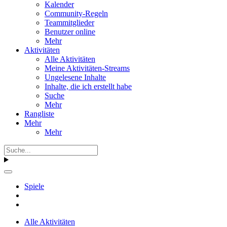
Kalender
Community-Regeln
Teammitglieder
Benutzer online
Mehr
Aktivitäten
Alle Aktivitäten
Meine Aktivitäten-Streams
Ungelesene Inhalte
Inhalte, die ich erstellt habe
Suche
Mehr
Rangliste
Mehr
Mehr
Spiele
Alle Aktivitäten