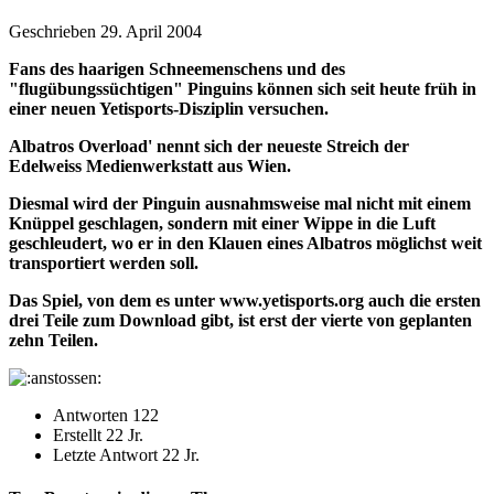
Geschrieben
29. April 2004
Fans des haarigen Schneemenschens und des
"flugübungssüchtigen" Pinguins können sich seit heute früh in
einer neuen Yetisports-Disziplin versuchen.
Albatros Overload' nennt sich der neueste Streich der
Edelweiss Medienwerkstatt aus Wien.
Diesmal wird der Pinguin ausnahmsweise mal nicht mit einem
Knüppel geschlagen, sondern mit einer Wippe in die Luft
geschleudert, wo er in den Klauen eines Albatros möglichst weit
transportiert werden soll.
Das Spiel, von dem es unter www.yetisports.org auch die ersten
drei Teile zum Download gibt, ist erst der vierte von geplanten
zehn Teilen.
Antworten
122
Erstellt
22 Jr.
Letzte Antwort
22 Jr.