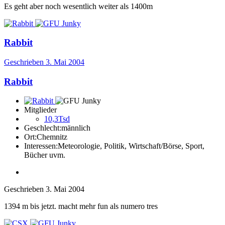
Es geht aber noch wesentlich weiter als 1400m
Rabbit
Geschrieben
3. Mai 2004
Rabbit
Mitglieder
10,3Tsd
Geschlecht:
männlich
Ort:
Chemnitz
Interessen:
Meteorologie, Politik, Wirtschaft/Börse, Sport,
Bücher uvm.
Geschrieben
3. Mai 2004
1394 m bis jetzt. macht mehr fun als numero tres