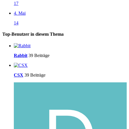
17
4. Mai
14
Top-Benutzer in diesem Thema
Rabbit
39 Beiträge
CSX
39 Beiträge