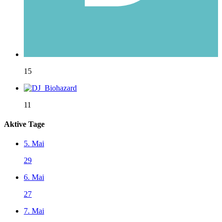
15
11
Aktive Tage
5. Mai
29
6. Mai
27
7. Mai