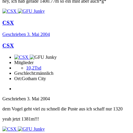
hey, ich hab gerade 1400.77m so ein mist aber auch*g*
CSX
Geschrieben
3. Mai 2004
CSX
Mitglieder
10,2Tsd
Geschlecht:
männlich
Ort:
Gotham City
Geschrieben
3. Mai 2004
dem Vogel geht viel zu schnell die Puste aus ich schaff nur 1320
yeah jetzt 1381m!!!