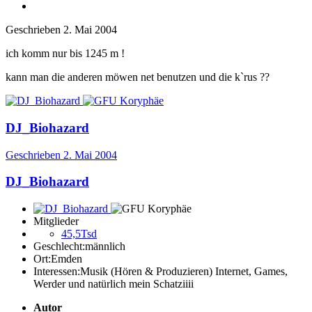
Geschrieben
2. Mai 2004
ich komm nur bis 1245 m !
kann man die anderen möwen net benutzen und die k`rus ??
DJ_Biohazard
Geschrieben
2. Mai 2004
DJ_Biohazard
Mitglieder
45,5Tsd
Geschlecht:
männlich
Ort:
Emden
Interessen:
Musik (Hören & Produzieren) Internet, Games,
Werder und natürlich mein Schatziiii
Autor