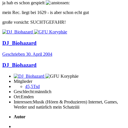
ja hab es schon gespielt
mein Rec. liegt bei 1629 - is aber schon echt gut
große vorsicht: SUCHTGEFAHR!
DJ_Biohazard
Geschrieben
30. April 2004
DJ_Biohazard
Mitglieder
45,5Tsd
Geschlecht:
männlich
Ort:
Emden
Interessen:
Musik (Hören & Produzieren) Internet, Games,
Werder und natürlich mein Schatziiii
Autor