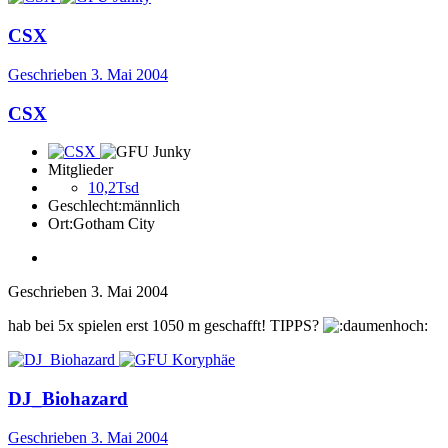
CSX
Geschrieben
3. Mai 2004
CSX
Mitglieder
10,2Tsd
Geschlecht:
männlich
Ort:
Gotham City
Geschrieben
3. Mai 2004
hab bei 5x spielen erst 1050 m geschafft! TIPPS?
DJ_Biohazard
Geschrieben
3. Mai 2004