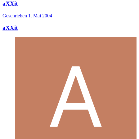
aXXit
Geschrieben
1. Mai 2004
aXXit