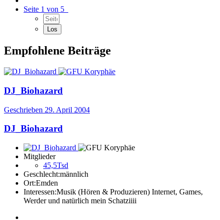
Seite 1 von 5
Empfohlene Beiträge
DJ_Biohazard
Geschrieben
29. April 2004
DJ_Biohazard
Mitglieder
45,5Tsd
Geschlecht:
männlich
Ort:
Emden
Interessen:
Musik (Hören & Produzieren) Internet, Games,
Werder und natürlich mein Schatziiii