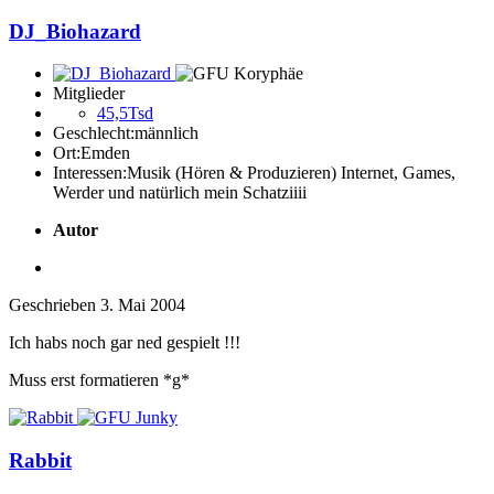
DJ_Biohazard
Mitglieder
45,5Tsd
Geschlecht:
männlich
Ort:
Emden
Interessen:
Musik (Hören & Produzieren) Internet, Games,
Werder und natürlich mein Schatziiii
Autor
Geschrieben
3. Mai 2004
Ich habs noch gar ned gespielt !!!
Muss erst formatieren *g*
Rabbit