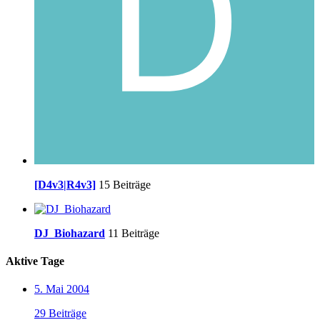
[D4v3|R4v3]
15 Beiträge
DJ_Biohazard
11 Beiträge
Aktive Tage
5. Mai 2004
29 Beiträge