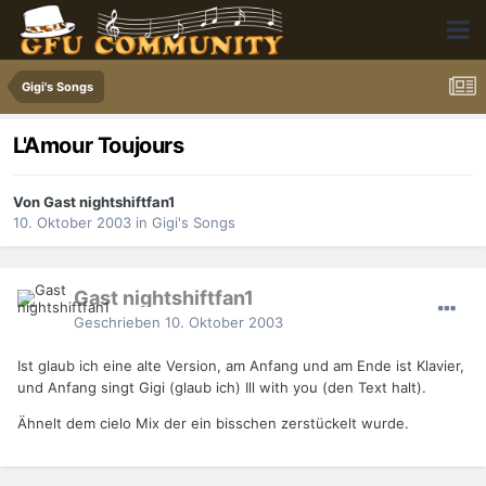
Gigi's Songs
L'Amour Toujours
Von Gast nightshiftfan1
10. Oktober 2003
in
Gigi's Songs
Gast nightshiftfan1
Geschrieben
10. Oktober 2003
Ist glaub ich eine alte Version, am Anfang und am Ende ist Klavier,
und Anfang singt Gigi (glaub ich) Ill with you (den Text halt).
Ähnelt dem cielo Mix der ein bisschen zerstückelt wurde.