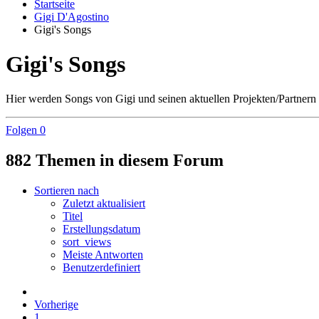
Startseite
Gigi D'Agostino
Gigi's Songs
Gigi's Songs
Hier werden Songs von Gigi und seinen aktuellen Projekten/Partnern
Folgen
0
882 Themen in diesem Forum
Sortieren nach
Zuletzt aktualisiert
Titel
Erstellungsdatum
sort_views
Meiste Antworten
Benutzerdefiniert
Vorherige
1