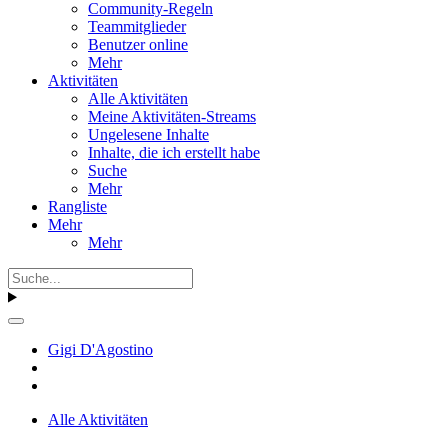
Community-Regeln
Teammitglieder
Benutzer online
Mehr
Aktivitäten
Alle Aktivitäten
Meine Aktivitäten-Streams
Ungelesene Inhalte
Inhalte, die ich erstellt habe
Suche
Mehr
Rangliste
Mehr
Mehr
Gigi D'Agostino
Alle Aktivitäten