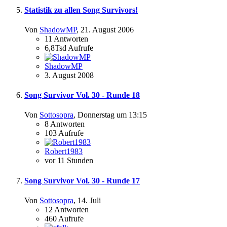
Statistik zu allen Song Survivors!
Von
ShadowMP
,
21. August 2006
11
Antworten
6,8Tsd
Aufrufe
ShadowMP
3. August 2008
Song Survivor Vol. 30 - Runde 18
Von
Sottosopra
,
Donnerstag um 13:15
8
Antworten
103
Aufrufe
Robert1983
vor 11 Stunden
Song Survivor Vol. 30 - Runde 17
Von
Sottosopra
,
14. Juli
12
Antworten
460
Aufrufe