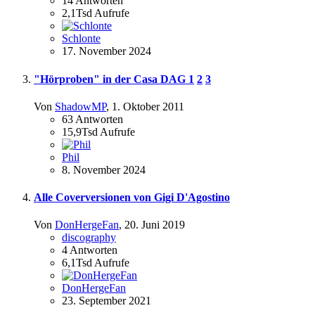
14
Antworten
2,1Tsd
Aufrufe
Schlonte
17. November 2024
"Hörproben" in der Casa DAG
1
2
3
Von
ShadowMP
,
1. Oktober 2011
63
Antworten
15,9Tsd
Aufrufe
Phil
8. November 2024
Alle Coverversionen von Gigi D'Agostino
Von
DonHergeFan
,
20. Juni 2019
discography
4
Antworten
6,1Tsd
Aufrufe
DonHergeFan
23. September 2021