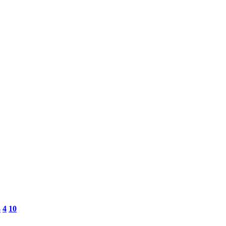
3
4
10