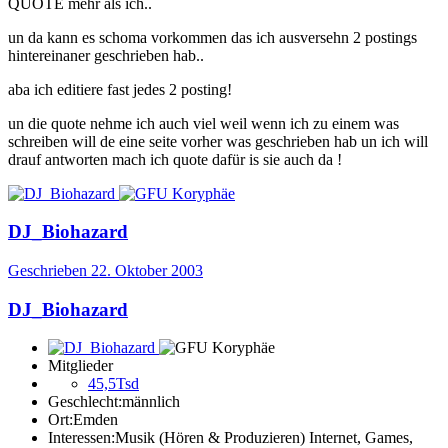
QUOTE mehr als ich..
un da kann es schoma vorkommen das ich ausversehn 2 postings
hintereinaner geschrieben hab..
aba ich editiere fast jedes 2 posting!
un die quote nehme ich auch viel weil wenn ich zu einem was
schreiben will de eine seite vorher was geschrieben hab un ich will
drauf antworten mach ich quote dafür is sie auch da !
DJ_Biohazard
Geschrieben
22. Oktober 2003
DJ_Biohazard
Mitglieder
45,5Tsd
Geschlecht:
männlich
Ort:
Emden
Interessen:
Musik (Hören & Produzieren) Internet, Games,