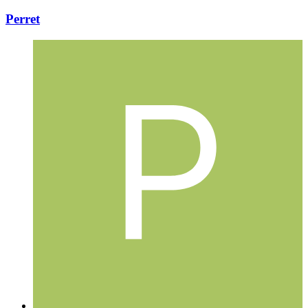
Perret