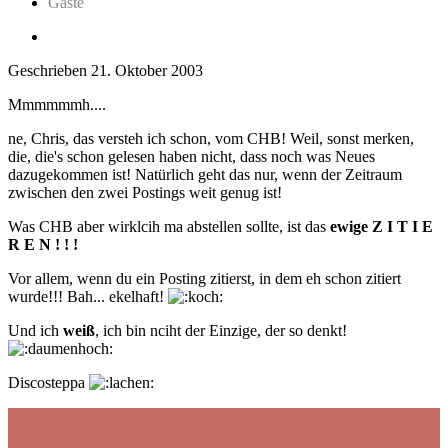
Gäste
Geschrieben
21. Oktober 2003
Mmmmmmh....
ne, Chris, das versteh ich schon, vom CHB! Weil, sonst merken,
die, die's schon gelesen haben nicht, dass noch was Neues
dazugekommen ist! Natürlich geht das nur, wenn der Zeitraum
zwischen den zwei Postings weit genug ist!
Was CHB aber wirklcih ma abstellen sollte, ist das
ewige Z I T I E
R E N ! ! !
Vor allem, wenn du ein Posting zitierst, in dem eh schon zitiert
wurde!!! Bah... ekelhaft!
Und ich
weiß
, ich bin nciht der Einzige, der so denkt!
Discosteppa