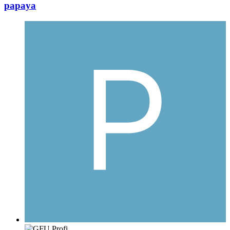
papaya