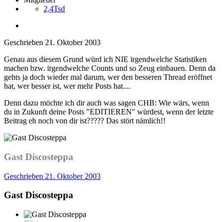
2,4Tsd
Geschrieben
21. Oktober 2003
Genau aus diesem Grund würd ich NIE irgendwelche Statistiken
machen bzw. irgendwelche Counts und so Zeug einbauen. Denn da
gehts ja doch wieder mal darum, wer den besseren Thread eröffnet
hat, wer besser ist, wer mehr Posts hat....
Denn dazu möchte ich dir auch was sagen CHB: Wie wärs, wenn
du in Zukunft deine Posts "EDITIEREN" würdest, wenn der letzte
Beitrag eh noch von dir ist????? Das stört nämlich!!
Gast Discosteppa
Geschrieben
21. Oktober 2003
Gast Discosteppa