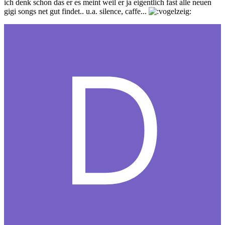
ich denk schon das er es meint weil er ja eigentlich fast alle neuen
gigi songs net gut findet.. u.a. silence, caffe...