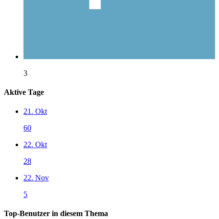
3
Aktive Tage
21. Okt
60
22. Okt
28
22. Nov
5
Top-Benutzer in diesem Thema