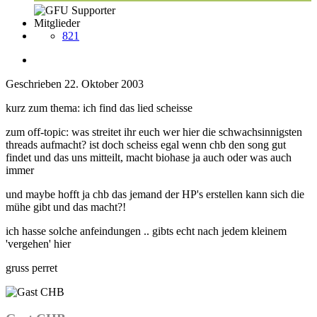
Mitglieder
821
Geschrieben
22. Oktober 2003
kurz zum thema: ich find das lied scheisse
zum off-topic: was streitet ihr euch wer hier die schwachsinnigsten
threads aufmacht? ist doch scheiss egal wenn chb den song gut
findet und das uns mitteilt, macht biohase ja auch oder was auch
immer
und maybe hofft ja chb das jemand der HP's erstellen kann sich die
mühe gibt und das macht?!
ich hasse solche anfeindungen .. gibts echt nach jedem kleinem
'vergehen' hier
gruss perret