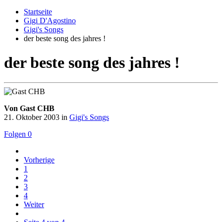
Startseite
Gigi D'Agostino
Gigi's Songs
der beste song des jahres !
der beste song des jahres !
Von Gast CHB
21. Oktober 2003
in
Gigi's Songs
Folgen
0
Vorherige
1
2
3
4
Weiter