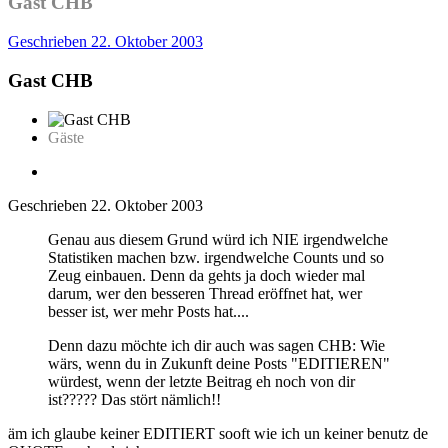
Gast CHB
Geschrieben
22. Oktober 2003
Gast CHB
Gäste
Geschrieben
22. Oktober 2003
Genau aus diesem Grund würd ich NIE irgendwelche
Statistiken machen bzw. irgendwelche Counts und so
Zeug einbauen. Denn da gehts ja doch wieder mal
darum, wer den besseren Thread eröffnet hat, wer
besser ist, wer mehr Posts hat....
Denn dazu möchte ich dir auch was sagen CHB: Wie
wärs, wenn du in Zukunft deine Posts "EDITIEREN"
würdest, wenn der letzte Beitrag eh noch von dir
ist????? Das stört nämlich!!
äm ich glaube keiner EDITIERT sooft wie ich un keiner benutz de