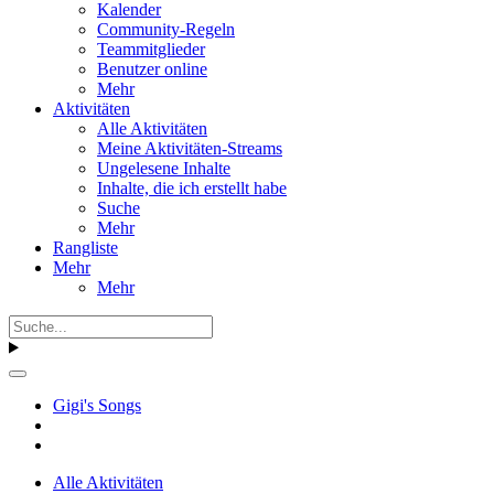
Kalender
Community-Regeln
Teammitglieder
Benutzer online
Mehr
Aktivitäten
Alle Aktivitäten
Meine Aktivitäten-Streams
Ungelesene Inhalte
Inhalte, die ich erstellt habe
Suche
Mehr
Rangliste
Mehr
Mehr
Gigi's Songs
Alle Aktivitäten