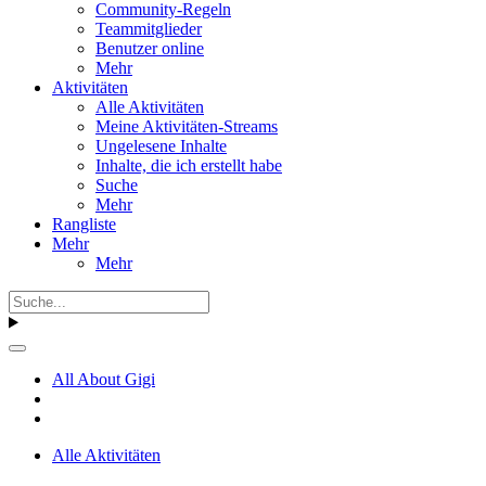
Community-Regeln
Teammitglieder
Benutzer online
Mehr
Aktivitäten
Alle Aktivitäten
Meine Aktivitäten-Streams
Ungelesene Inhalte
Inhalte, die ich erstellt habe
Suche
Mehr
Rangliste
Mehr
Mehr
All About Gigi
Alle Aktivitäten