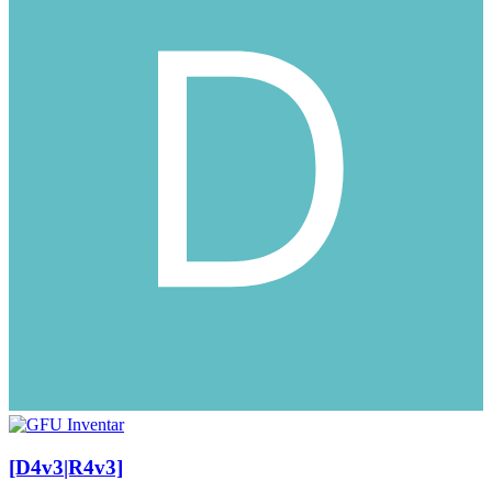
[D4v3|R4v3]