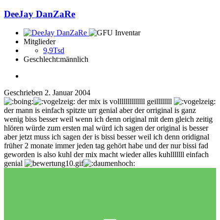
DeeJay DanZaRe
Mitglieder
9,9Tsd
Geschlecht:
männlich
Geschrieben
2. Januar 2004
der mix is vollllllllllllll geillllllll
der mann is einfach spitzte urr genial aber der orriginal is ganz
wenig biss besser weil wenn ich denn original mit dem gleich zeitig
hlören würde zum ersten mal würd ich sagen der original is besser
aber jetzt muss ich sagen der is bissi besser weil ich denn oridignal
früher 2 monate immer jeden tag gehört habe und der nur bissi fad
geworden is also kuhl der mix macht wieder alles kuhlllllll einfach
genial