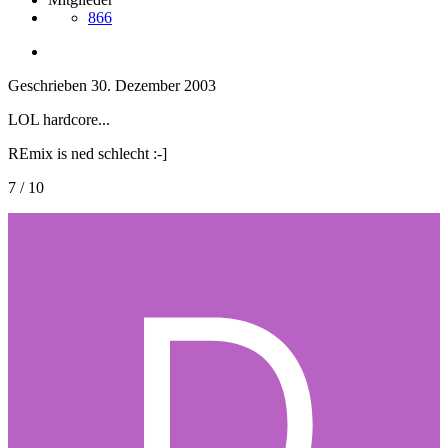
866
Geschrieben
30. Dezember 2003
LOL hardcore...
REmix is ned schlecht :-]
7 / 10