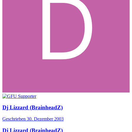
Dj Lizzard (BrainheadZ)
Geschrieben
30. Dezember 2003
Dj Lizzard (BrainheadZ)