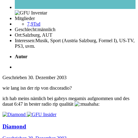
Mitglieder
7,9Tsd
Geschlecht:
männlich
Ort:
Salzburg, AUT
Interessen:
Musik, Sport (Austria Salzburg, Formel I), US-TV,
PS3, uvm.
Autor
Geschrieben
30. Dezember 2003
wie lang isn der rip von discoradio?
ich hab meins nämlich bei gabrys megamix aufgnommen und des
dauat 6:47 in bester radio rip qualität
Diamond