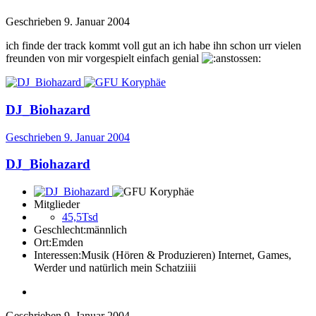
Geschrieben
9. Januar 2004
ich finde der track kommt voll gut an ich habe ihn schon urr vielen
freunden von mir vorgespielt einfach genial
DJ_Biohazard
Geschrieben
9. Januar 2004
DJ_Biohazard
Mitglieder
45,5Tsd
Geschlecht:
männlich
Ort:
Emden
Interessen:
Musik (Hören & Produzieren) Internet, Games,
Werder und natürlich mein Schatziiii
Geschrieben
9. Januar 2004