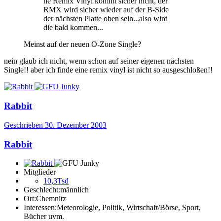
ne Remix Vinyl kommt sicher nicht, der
RMX wird sicher wieder auf der B-Side
der nächsten Platte oben sein...also wird
die bald kommen...
Meinst auf der neuen O-Zone Single?
nein glaub ich nicht, wenn schon auf seiner eigenen nächsten
Single!! aber ich finde eine remix vinyl ist nicht so ausgeschloßen!!
Rabbit
Geschrieben
30. Dezember 2003
Rabbit
Mitglieder
10,3Tsd
Geschlecht:
männlich
Ort:
Chemnitz
Interessen:
Meteorologie, Politik, Wirtschaft/Börse, Sport,
Bücher uvm.