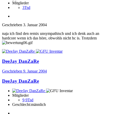
Mitglieder
3Tsd
Geschrieben
3. Januar 2004
naja ich find den remix unsympathisch und ich denk auch an
hardcore wenn ich das höre, obwohls nicht hc is. Trotzdem
DeeJay DanZaRe
Geschrieben
9. Januar 2004
DeeJay DanZaRe
Mitglieder
9,9Tsd
Geschlecht:
männlich