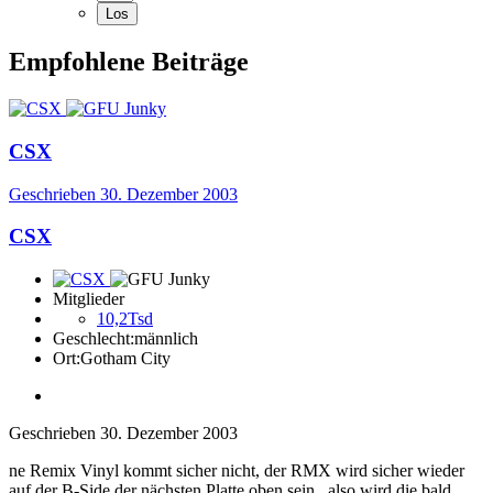
Empfohlene Beiträge
CSX
Geschrieben
30. Dezember 2003
CSX
Mitglieder
10,2Tsd
Geschlecht:
männlich
Ort:
Gotham City
Geschrieben
30. Dezember 2003
ne Remix Vinyl kommt sicher nicht, der RMX wird sicher wieder
auf der B-Side der nächsten Platte oben sein...also wird die bald