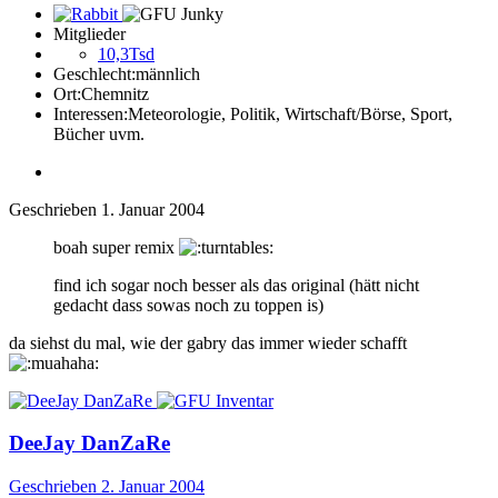
Mitglieder
10,3Tsd
Geschlecht:
männlich
Ort:
Chemnitz
Interessen:
Meteorologie, Politik, Wirtschaft/Börse, Sport,
Bücher uvm.
Geschrieben
1. Januar 2004
boah super remix
find ich sogar noch besser als das original (hätt nicht
gedacht dass sowas noch zu toppen is)
da siehst du mal, wie der gabry das immer wieder schafft
DeeJay DanZaRe
Geschrieben
2. Januar 2004