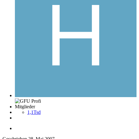
Mitglieder
1,1Tsd
Geschrieben
28. Mai 2007