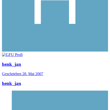
henk_jan
Geschrieben
28. Mai 2007
henk_jan