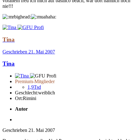
vorallem freu ich mich auf basilico beach, war dort nämlich noch
nie!!!
Tina
Geschrieben
21. Mai 2007
Tina
Premium-Mitglieder
1,9Tsd
Geschlecht:
weiblich
Ort:
Rimini
Autor
Geschrieben
21. Mai 2007