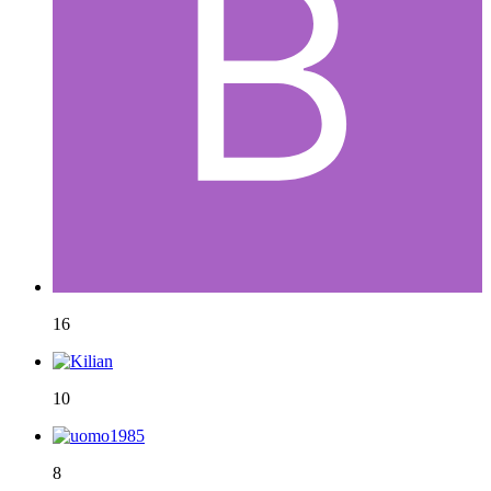
16
10
8