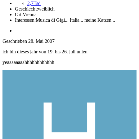
2,7Tsd
Geschlecht:
weiblich
Ort:
Vienna
Interessen:
Musica di Gigi... Italia... meine Katzen...
Geschrieben
28. Mai 2007
ich bin dieses jahr von 19. bis 26. juli unten
yeaaaaaaaahhhhhhhhhhhh