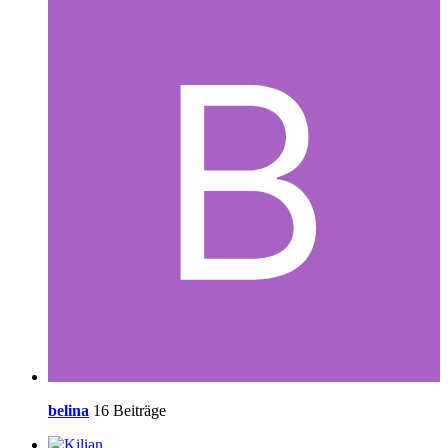
belina
16 Beiträge