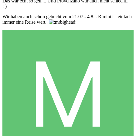
Das war echt so geil.... Und Provenzano war auch nicht schlecht...
:-)
Wir haben auch schon gebucht vom 21.07 - 4.8... Rimini ist einfach
immer eine Reise wert..