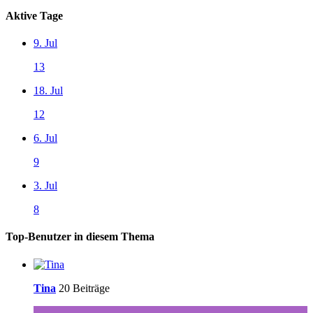
Aktive Tage
9. Jul
13
18. Jul
12
6. Jul
9
3. Jul
8
Top-Benutzer in diesem Thema
Tina
20 Beiträge