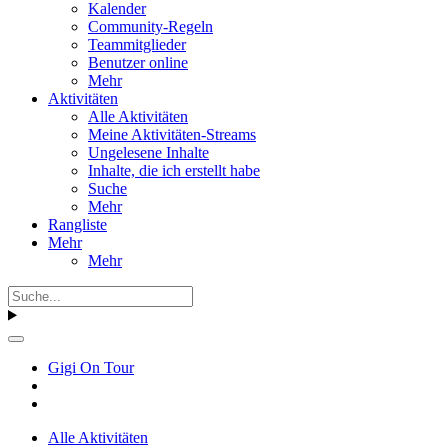
Kalender
Community-Regeln
Teammitglieder
Benutzer online
Mehr
Aktivitäten
Alle Aktivitäten
Meine Aktivitäten-Streams
Ungelesene Inhalte
Inhalte, die ich erstellt habe
Suche
Mehr
Rangliste
Mehr
Mehr
Gigi On Tour
Alle Aktivitäten