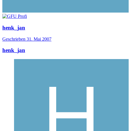
henk_jan
Geschrieben
31. Mai 2007
henk_jan