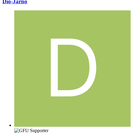
Dio-Jarno