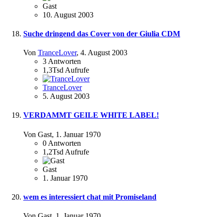
Gast
10. August 2003
Suche dringend das Cover von der Giulia CDM
Von
TranceLover
,
4. August 2003
3
Antworten
1,3Tsd
Aufrufe
TranceLover
5. August 2003
VERDAMMT GEILE WHITE LABEL!
Von Gast,
1. Januar 1970
0
Antworten
1,2Tsd
Aufrufe
Gast
1. Januar 1970
wem es interessiert chat mit Promiseland
Von Gast,
1. Januar 1970