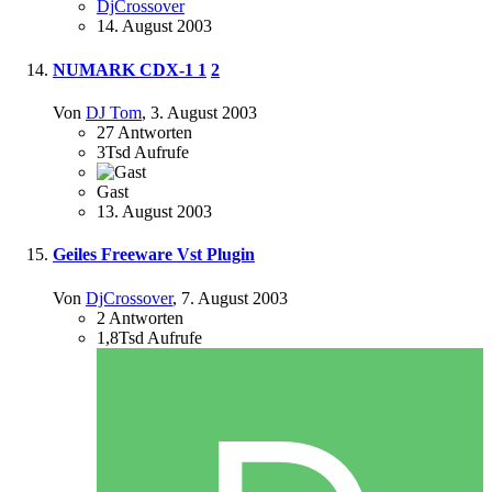
DjCrossover
14. August 2003
NUMARK CDX-1
1
2
Von
DJ Tom
,
3. August 2003
27
Antworten
3Tsd
Aufrufe
Gast
13. August 2003
Geiles Freeware Vst Plugin
Von
DjCrossover
,
7. August 2003
2
Antworten
1,8Tsd
Aufrufe