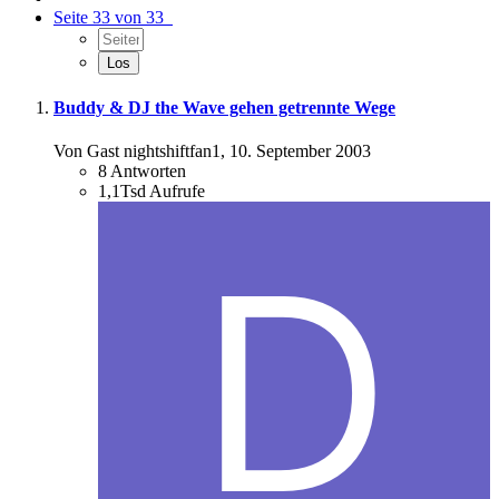
Seite 33 von 33
Buddy & DJ the Wave gehen getrennte Wege
Von Gast nightshiftfan1,
10. September 2003
8
Antworten
1,1Tsd
Aufrufe