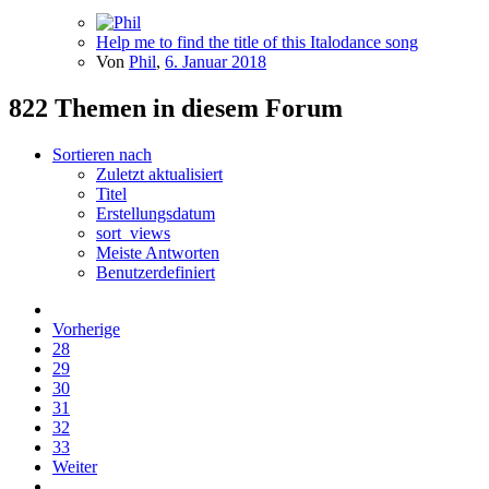
Help me to find the title of this Italodance song
Von
Phil
,
6. Januar 2018
822 Themen in diesem Forum
Sortieren nach
Zuletzt aktualisiert
Titel
Erstellungsdatum
sort_views
Meiste Antworten
Benutzerdefiniert
Vorherige
28
29
30
31
32
33
Weiter