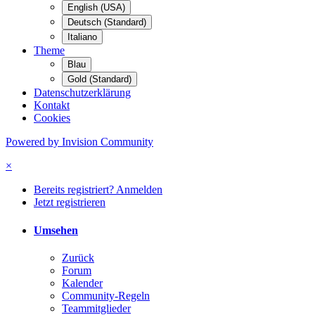
English (USA)
Deutsch (Standard)
Italiano
Theme
Blau
Gold (Standard)
Datenschutzerklärung
Kontakt
Cookies
Powered by Invision Community
×
Bereits registriert? Anmelden
Jetzt registrieren
Umsehen
Zurück
Forum
Kalender
Community-Regeln
Teammitglieder