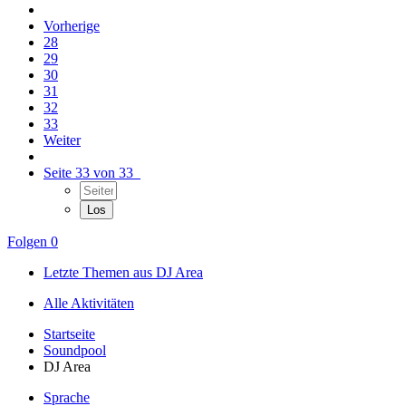
Vorherige
28
29
30
31
32
33
Weiter
Seite 33 von 33
Folgen
0
Letzte Themen aus DJ Area
Alle Aktivitäten
Startseite
Soundpool
DJ Area
Sprache