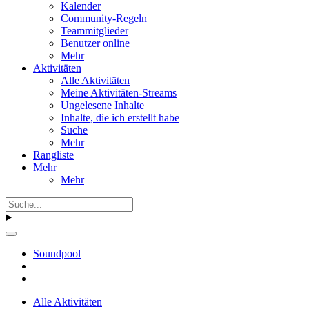
Kalender
Community-Regeln
Teammitglieder
Benutzer online
Mehr
Aktivitäten
Alle Aktivitäten
Meine Aktivitäten-Streams
Ungelesene Inhalte
Inhalte, die ich erstellt habe
Suche
Mehr
Rangliste
Mehr
Mehr
Soundpool
Alle Aktivitäten