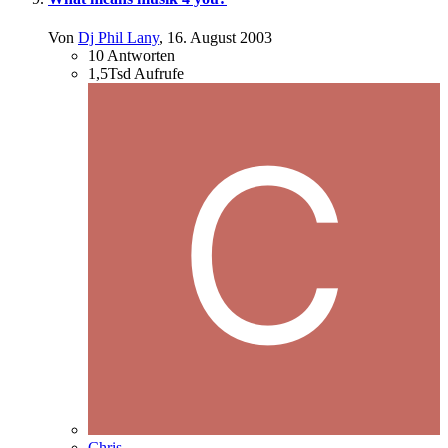
Von
Dj Phil Lany
,
16. August 2003
10
Antworten
1,5Tsd
Aufrufe
Chris