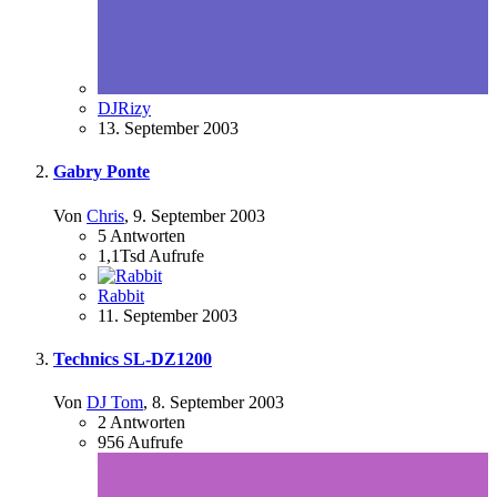
DJRizy
13. September 2003
Gabry Ponte
Von
Chris
,
9. September 2003
5
Antworten
1,1Tsd
Aufrufe
Rabbit
11. September 2003
Technics SL-DZ1200
Von
DJ Tom
,
8. September 2003
2
Antworten
956
Aufrufe