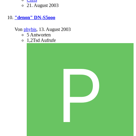
21. August 2003
"denon" DN-S5ooo
Von
phybis
,
13. August 2003
5
Antworten
1,2Tsd
Aufrufe