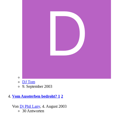
DJ Tom
9. September 2003
Vom Aussterben bedroht?
1
2
Von
Dj Phil Lany
,
4. August 2003
30
Antworten