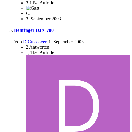
3,1Tsd
Aufrufe
Gast
3. September 2003
Behringer DJX-700
Von
DjCrossover
,
1. September 2003
2
Antworten
1,4Tsd
Aufrufe