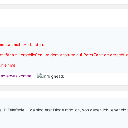
mentan nicht verbinden.
itäten zu erschließen um dem Ansturm auf PeterZahlt.de gerecht 
ch einmal.
zt so etwas kommt....
IP-Telefonie ... da sind erst Dinge möglich, von denen ich lieber nix