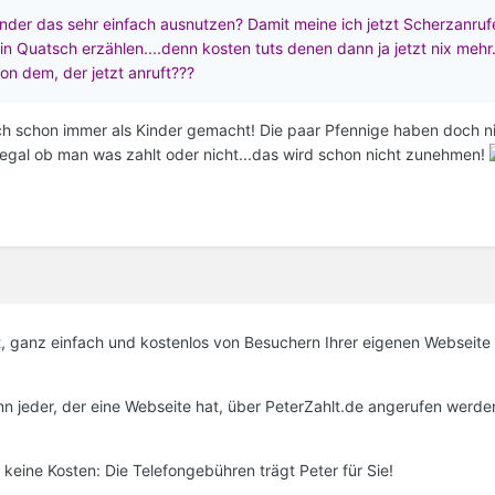
inder das sehr einfach ausnutzen? Damit meine ich jetzt Scherzanru
n Quatsch erzählen....denn kosten tuts denen dann ja jetzt nix mehr.
n dem, der jetzt anruft???
h schon immer als Kinder gemacht! Die paar Pfennige haben doch n
egal ob man was zahlt oder nicht...das wird schon nicht zunehmen!
t, ganz einfach und kostenlos von Besuchern Ihrer eigenen Webseite
nn jeder, der eine Webseite hat, über PeterZahlt.de angerufen werden
eine Kosten: Die Telefongebühren trägt Peter für Sie!