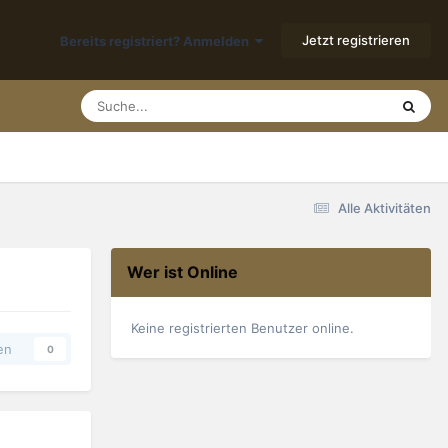
Jetzt registrieren
Bereits registriert? Anmelden
Alle Aktivitäten
Wer ist Online
Keine registrierten Benutzer online.
en
0