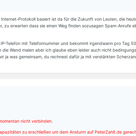
nternet-Protokoll basiert ist da für die Zukunft von Leuten, die heu
r, zu erwarten dass sie einen Weg finden sozusagen Spam-Anrufe eb
in IP-Telefon mit Telefonnummer und bekommt irgendwann pro Tag 5
t an die Wand malen aber ich glaube eben leider auch nicht bedingung
r ja was gemeinsam, du rechnest dafür ja mit verstärkten Scherzanr
 momentan nicht verbinden.
pazitäten zu erschließen um dem Ansturm auf PeterZahlt.de gerech