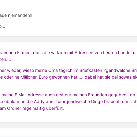
Traue niemandem!
...
 manchen Firmen, dass die wirklich mit Adressen von Leuten handeln..
en....
er wieder, wieso meine Oma täglich im Briefkasten irgendwelche Bri
os oder ne Millionen Euro gewonnen hat......dabei hat sie bei sowas ei
ch meine E Mail Adresse auch erst nur meinen Freunden gegeben...da 
....sobald man die Addy aber für irgendwelche Dinge braucht, um sic
am Ordner regelmäßig überfüllt.