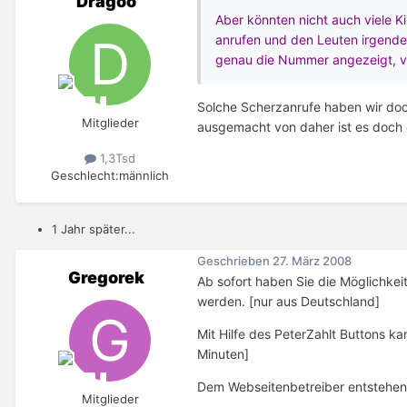
Dragoo
Aber könnten nicht auch viele K
anrufen und den Leuten irgendei
genau die Nummer angezeigt, vo
Solche Scherzanrufe haben wir doc
Mitglieder
ausgemacht von daher ist es doch 
1,3Tsd
Geschlecht:
männlich
1 Jahr später...
Geschrieben
27. März 2008
Gregorek
Ab sofort haben Sie die Möglichkei
werden. [nur aus Deutschland]
Mit Hilfe des PeterZahlt Buttons ka
Minuten]
Dem Webseitenbetreiber entstehen k
Mitglieder