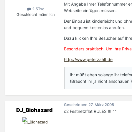
Mit Angabe Ihrer Telefonnummer ers
2,5Tsd
Webseite einfügen müssen.
Geschlecht:
männlich
Der Einbau ist kinderleicht und oh
und bequem kostenlos anrufen.
Dazu klicken Ihre Besucher auf Ihr
Besonders praktisch: Um Ihre Priv
http://www.peterzahlt.de
Ihr müßt eben solange ihr telefon
(Braucht ihr ja nicht anschauen 
Geschrieben
27. März 2008
DJ_Biohazard
o2 Festnetzflat RULES !!! ^^