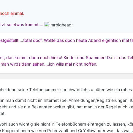
 noch einmal.
jetzt so etwas kommt....
tgestellt....total doof. Wollte das doch heute Abend eigentlich mal 
!
mmt, das kommt dann noch hinzu! Kinder und Spammer! Da ist das Te
, man wirds dann sehen....ich wills mal nicht hoffen.
heidend seine Telefonnummer sprichwörtlich zu hüten wie ein rohes 
enn man damit nicht im Internet (bei Anmeldungen/Registrierungen, 
eht und sie nur Bekannten weiter gibt, hat man in der Regel auch k
et.
hl auch wichtig sie nicht in Telefonbüchern eintragen zu lassen, kö
e Kooperationen wie von Peter zahlt und GoYellow oder was das war 