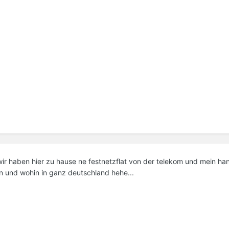
 wir haben hier zu hause ne festnetzflat von der telekom und mein h
n und wohin in ganz deutschland hehe...