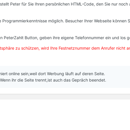
tellt Peter für Sie Ihren persönlichen HTML-Code, den Sie nur noch a
ne Programmierkenntnisse möglich. Besucher Ihrer Webseite können S
en PeterZahlt Button, geben ihre eigene Telefonnummer ein und los g
atsphäre zu schützen, wird Ihre Festnetznummer dem Anrufer nicht a
iert online sein,weil dort Werbung läuft auf deren Seite.
)Wenn ihr die Seite trennt,ist auch das Gepräch beendet.