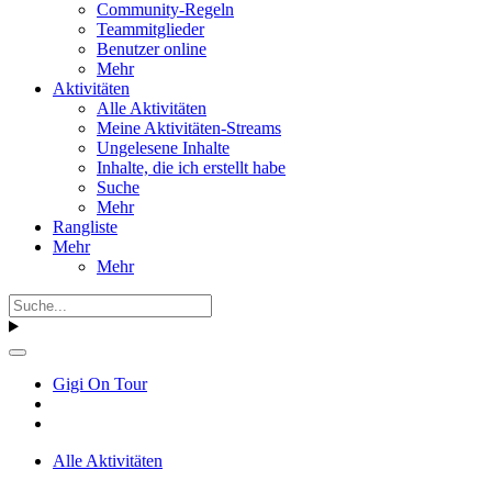
Community-Regeln
Teammitglieder
Benutzer online
Mehr
Aktivitäten
Alle Aktivitäten
Meine Aktivitäten-Streams
Ungelesene Inhalte
Inhalte, die ich erstellt habe
Suche
Mehr
Rangliste
Mehr
Mehr
Gigi On Tour
Alle Aktivitäten