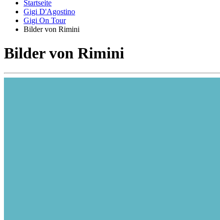
Startseite
Gigi D'Agostino
Gigi On Tour
Bilder von Rimini
Bilder von Rimini