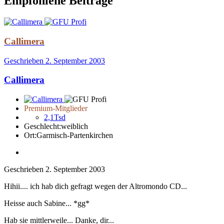
Empfohlene Beiträge
Callimera
Geschrieben
2. September 2003
Callimera
Premium-Mitglieder
2,1Tsd
Geschlecht:
weiblich
Ort:
Garmisch-Partenkirchen
Geschrieben
2. September 2003
Hihii.... ich hab dich gefragt wegen der Altromondo CD...
Heisse auch Sabine... *gg*
Hab sie mittlerweile... Danke, dir...