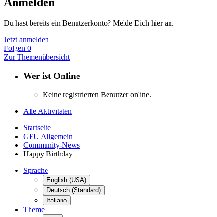
Anmelden
Du hast bereits ein Benutzerkonto? Melde Dich hier an.
Jetzt anmelden
Folgen
0
Zur Themenübersicht
Wer ist Online
Keine registrierten Benutzer online.
Alle Aktivitäten
Startseite
GFU Allgemein
Community-News
Happy Birthday-----
Sprache
English (USA)
Deutsch (Standard)
Italiano
Theme