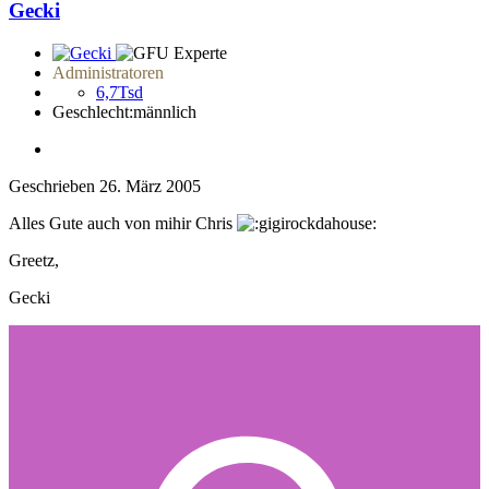
Gecki
Administratoren
6,7Tsd
Geschlecht:
männlich
Geschrieben
26. März 2005
Alles Gute auch von mihir Chris
Greetz,
Gecki