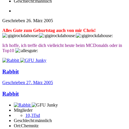
Geschlecht:
männlich
Geschrieben
26. März 2005
Alles Gute zum Geburtstag auch von mir Chris!
Ich hoffe, ich treffe dich vielleicht heute beim MCDonalds oder in
Top10
Rabbit
Geschrieben
27. März 2005
Rabbit
Mitglieder
10,3Tsd
Geschlecht:
männlich
Ort:
Chemnitz