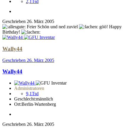
2,1Tsd
Geschrieben
26. März 2005
Feier Schön und ned zuviel
göö! Happy
Birthday!
Wally44
Geschrieben
26. März 2005
Wally44
Administratoren
9,1Tsd
Geschlecht:
männlich
Ort:
Berlin-Wartenberg
Geschrieben
26. März 2005