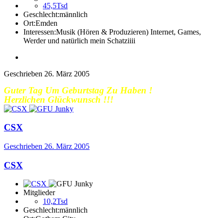
45,5Tsd
Geschlecht:
männlich
Ort:
Emden
Interessen:
Musik (Hören & Produzieren) Internet, Games,
Werder und natürlich mein Schatziiii
Geschrieben
26. März 2005
Guter Tag Um Geburtstag Zu Haben !
Herzlichen Glückwunsch !!!
CSX
Geschrieben
26. März 2005
CSX
Mitglieder
10,2Tsd
Geschlecht:
männlich