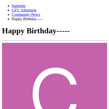
Startseite
GFU Allgemein
Community-News
Happy Birthday-----
Happy Birthday-----