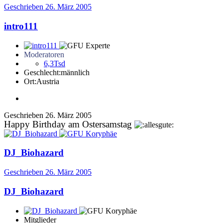
Geschrieben
26. März 2005
intro111
Moderatoren
6,3Tsd
Geschlecht:
männlich
Ort:
Austria
Geschrieben
26. März 2005
Happy Birthday am Ostersamstag
DJ_Biohazard
Geschrieben
26. März 2005
DJ_Biohazard
Mitglieder