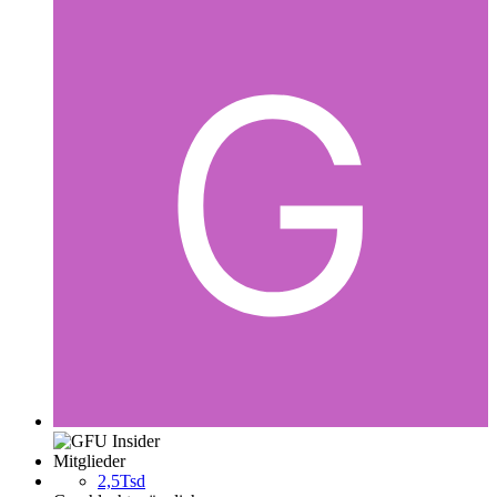
Mitglieder
2,5Tsd