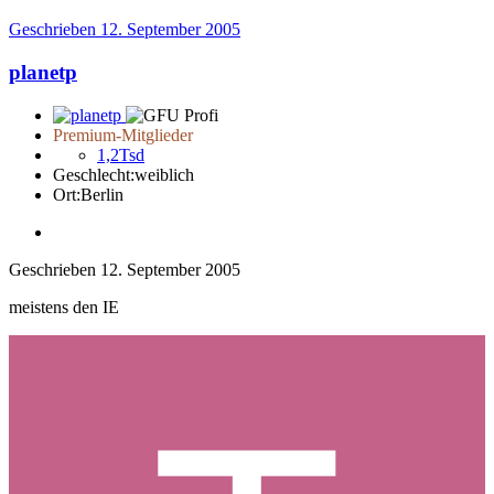
Geschrieben
12. September 2005
planetp
Premium-Mitglieder
1,2Tsd
Geschlecht:
weiblich
Ort:
Berlin
Geschrieben
12. September 2005
meistens den IE