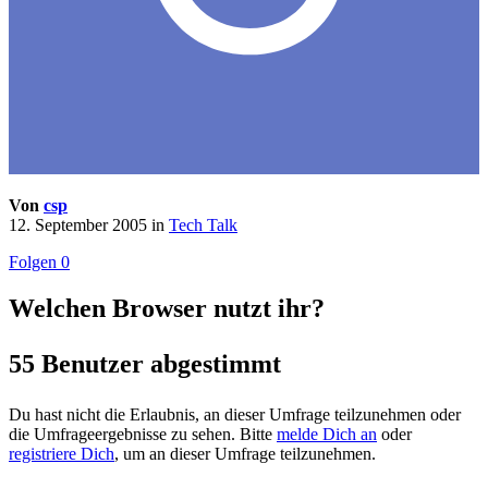
Von
csp
12. September 2005
in
Tech Talk
Folgen
0
Welchen Browser nutzt ihr?
55 Benutzer abgestimmt
Du hast nicht die Erlaubnis, an dieser Umfrage teilzunehmen oder
die Umfrageergebnisse zu sehen. Bitte
melde Dich an
oder
registriere Dich
, um an dieser Umfrage teilzunehmen.