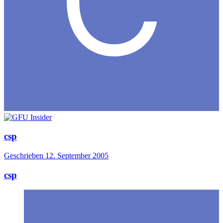
csp
Geschrieben
12. September 2005
csp