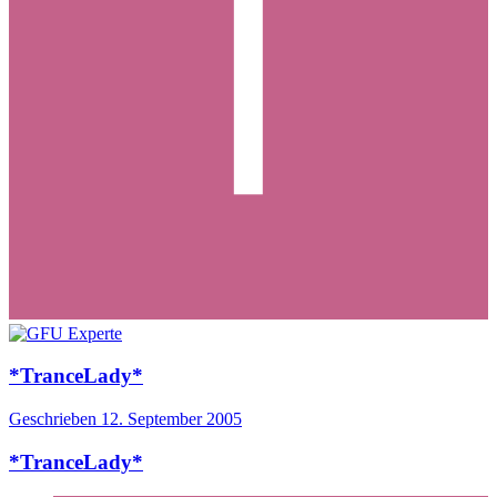
*TranceLady*
Geschrieben
12. September 2005
*TranceLady*