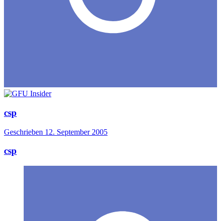
csp
Geschrieben
12. September 2005
csp