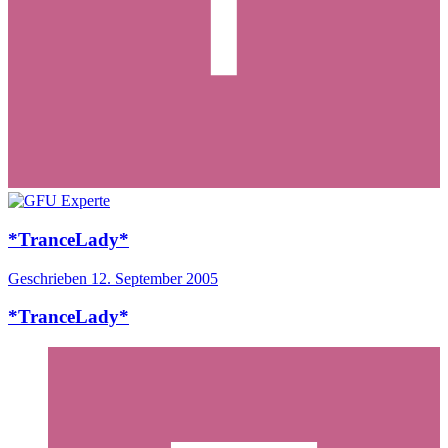
*TranceLady*
Geschrieben
12. September 2005
*TranceLady*