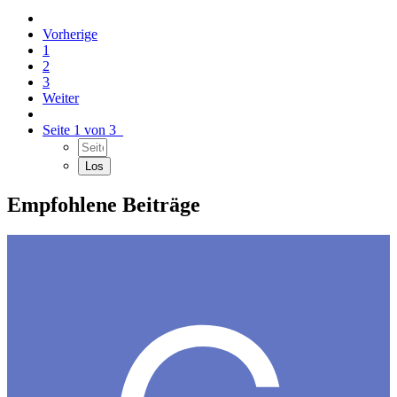
Vorherige
1
2
3
Weiter
Seite 1 von 3
Empfohlene Beiträge