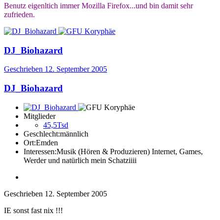
Benutz eigenltich immer Mozilla Firefox...und bin damit sehr
zufrieden.
DJ_Biohazard
Geschrieben
12. September 2005
DJ_Biohazard
Mitglieder
45,5Tsd
Geschlecht:
männlich
Ort:
Emden
Interessen:
Musik (Hören & Produzieren) Internet, Games,
Werder und natürlich mein Schatziiii
Geschrieben
12. September 2005
IE sonst fast nix !!!