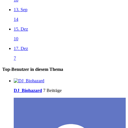
13. Sep
14
15. Dez
10
17. Dez
7
Top-Benutzer in diesem Thema
DJ_Biohazard
7 Beiträge