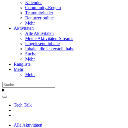
Kalender
Community-Regeln
Teammitglieder
Benutzer online
Mehr
Aktivitäten
Alle Aktivitäten
Meine Aktivitäten-Streams
Ungelesene Inhalte
Inhalte, die ich erstellt habe
Suche
Mehr
Rangliste
Mehr
Mehr
Tech Talk
Alle Aktivitäten