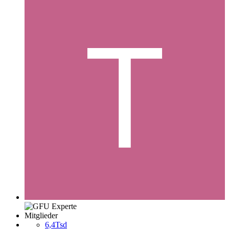
Mitglieder
6,4Tsd