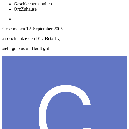
Geschlecht:
männlich
Ort:
Zuhause
Geschrieben
12. September 2005
also ich nutze den IE 7 Beta 1 :)
sieht gut aus und läuft gut