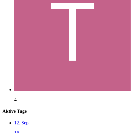
4
Aktive Tage
12. Sep
18