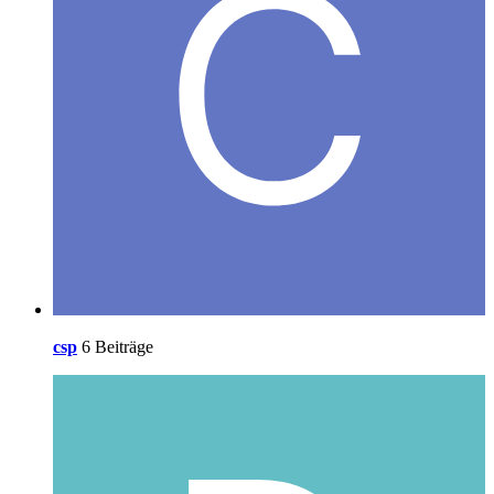
csp
6 Beiträge