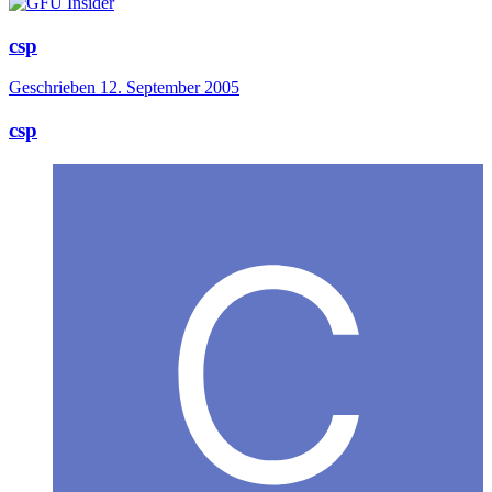
csp
Geschrieben
12. September 2005
csp