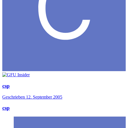
csp
Geschrieben
12. September 2005
csp