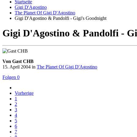
Startseite
Gigi D'Agostino
The Planet Of Gigi D'Agostino
Gigi D'Agostino & Pandolfi - Gigi's Goodnight
Gigi D'Agostino & Pandolfi - G
Von Gast CHB
15. April 2004
in
The Planet Of Gigi D'Agostino
Folgen
0
Vorherige
1
2
3
4
5
6
7