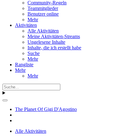
Community-Regeln
Teammitglieder
Benutzer online
Mehr
Aktivitäten
Alle Aktivitäten
Meine Aktivitäten-Streams
Ungelesene Inhalte
Inhalte, die ich erstellt habe
Suche
Mehr
Rangliste
Mehr
Mehr
The Planet Of Gigi D'Agostino
Alle Aktivitäten