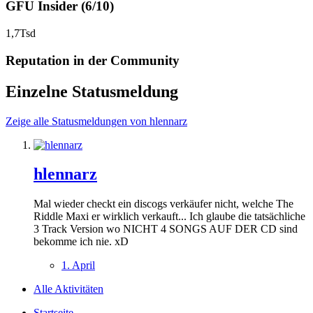
GFU Insider (6/10)
1,7Tsd
Reputation in der Community
Einzelne Statusmeldung
Zeige alle Statusmeldungen von hlennarz
hlennarz
Mal wieder checkt ein discogs verkäufer nicht, welche The
Riddle Maxi er wirklich verkauft... Ich glaube die tatsächliche
3 Track Version wo NICHT 4 SONGS AUF DER CD sind
bekomme ich nie. xD
1. April
Alle Aktivitäten
Startseite