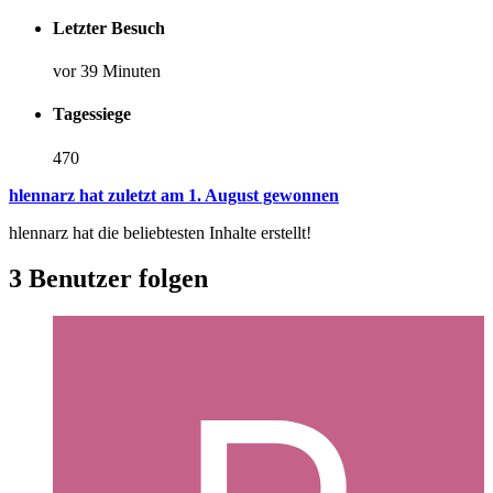
Letzter Besuch
vor 39 Minuten
Tagessiege
470
hlennarz hat zuletzt am 1. August gewonnen
hlennarz hat die beliebtesten Inhalte erstellt!
3 Benutzer folgen