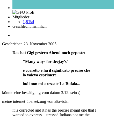
Mitglieder
1,8Tsd
Geschlecht:
männlich
Geschrieben
23. November 2005
Das hat Gigi gestern Abend noch gepostet
"Many ways for deejay's"
è corretto e ha il significato preciso che
io volevo esprimere...
indi non mi stressate La Bufala...
könnte eine bestätigung vom datum 3.12. sein :)
meine internet-übersetzung von altavista:
it is corrected and it has the precise meant one that I
wanted to express... stressed Indians not me the