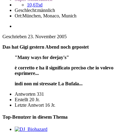
10,6Tsd
Geschlecht:
männlich
Ort:
München, Monaco, Munich
Geschrieben
23. November 2005
Das hat Gigi gestern Abend noch gepostet
"Many ways for deejay's"
è corretto e ha il significato preciso che io volevo
esprimere...
indi non mi stressate La Bufala...
Antworten
331
Erstellt
20 Jr.
Letzte Antwort
16 Jr.
Top-Benutzer in diesem Thema