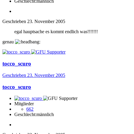
Geschlecht:
männlich
Geschrieben
23. November 2005
egal hauptsache es kommt endlich was!!!!!!!
genau
tocco_scuro
Geschrieben
23. November 2005
tocco_scuro
Mitglieder
662
Geschlecht:
männlich