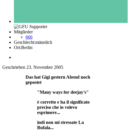
Mitglieder
666
Geschlecht:
männlich
Ort:
Berlin
Geschrieben
23. November 2005
Das hat Gigi gestern Abend noch
gepostet
"Many ways for deejay's"
è corretto e ha il significato
preciso che io volevo
esprimere...
indi non mi stressate La
Bufala...