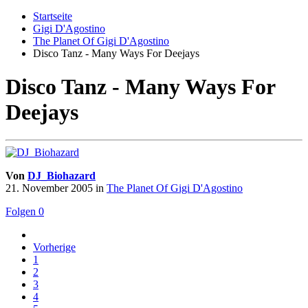
Startseite
Gigi D'Agostino
The Planet Of Gigi D'Agostino
Disco Tanz - Many Ways For Deejays
Disco Tanz - Many Ways For
Deejays
Von
DJ_Biohazard
21. November 2005
in
The Planet Of Gigi D'Agostino
Folgen
0
Vorherige
1
2
3
4