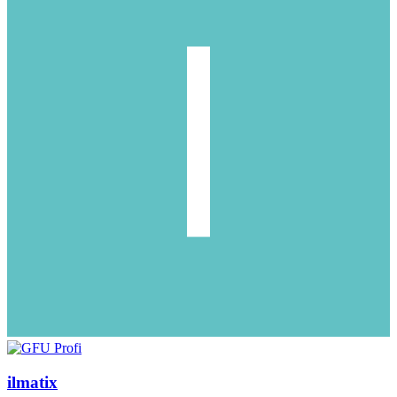
ilmatix