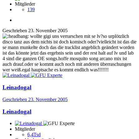
Mitglieder
139
Geschrieben
23. November 2005
wollte gigi uns verrarschen mit se lv?so urplötzlich
disco tanz aus dem nichts ist doch komisch oder?vielleicht ist das die
se mann munkelte doch das die tracklist angeblich geändert worden
ist das könnte jetzt das ergebnis sein und der rest halt auf lv und lab
4 sind die ganzen OE songs.hoffe mosquito song arcano mix ist
auch drauf.oder se kommt auch noch mit anderen überraschungen
wer weiß.egal hauptsache es kommt endlich was!!!!!!!
Leinadogal
Geschrieben
23. November 2005
Leinadogal
Mitglieder
6,4Tsd