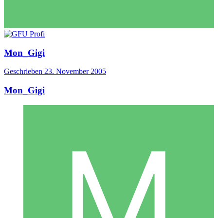
Mon_Gigi
Geschrieben
23. November 2005
Mon_Gigi