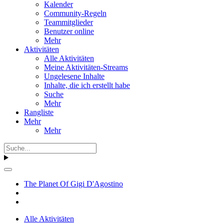
Kalender
Community-Regeln
Teammitglieder
Benutzer online
Mehr
Aktivitäten
Alle Aktivitäten
Meine Aktivitäten-Streams
Ungelesene Inhalte
Inhalte, die ich erstellt habe
Suche
Mehr
Rangliste
Mehr
Mehr
The Planet Of Gigi D'Agostino
Alle Aktivitäten