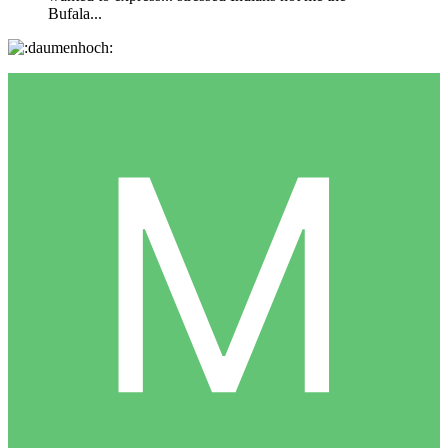
Bufala...