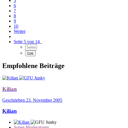
5
6
7
8
9
10
Weiter
Seite 5 von 14
Empfohlene Beiträge
Kilian
Geschrieben
23. November 2005
Kilian
Super-Moderatoren