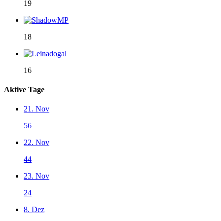
19
18
16
Aktive Tage
21. Nov
56
22. Nov
44
23. Nov
24
8. Dez