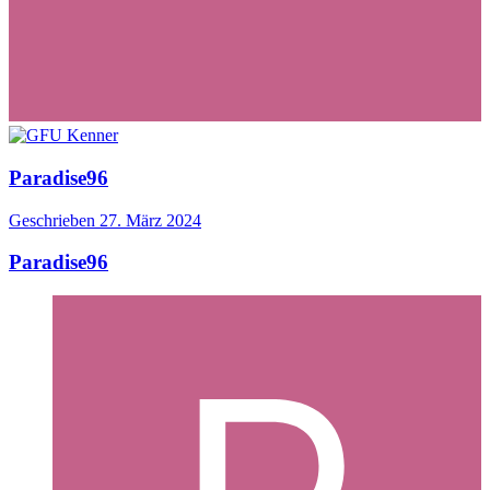
Paradise96
Geschrieben
27. März 2024
Paradise96