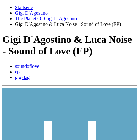
Startseite
Gigi D'Agostino
The Planet Of Gigi D'Agostino
Gigi D'Agostino & Luca Noise - Sound of Love (EP)
Gigi D'Agostino & Luca Noise
- Sound of Love (EP)
soundoflove
ep
gigidag