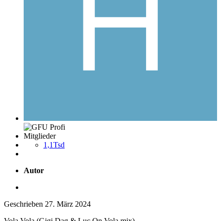
Mitglieder
1,1Tsd
Autor
Geschrieben
27. März 2024
Vola Vola (Gigi Dag & Luc On Vola mix)