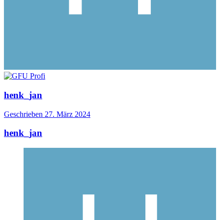
henk_jan
Geschrieben
27. März 2024
henk_jan