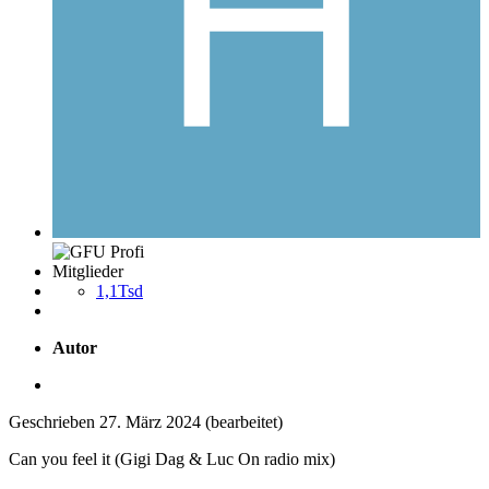
Mitglieder
1,1Tsd
Autor
Geschrieben
27. März 2024
(bearbeitet)
Can you feel it (Gigi Dag & Luc On radio mix)