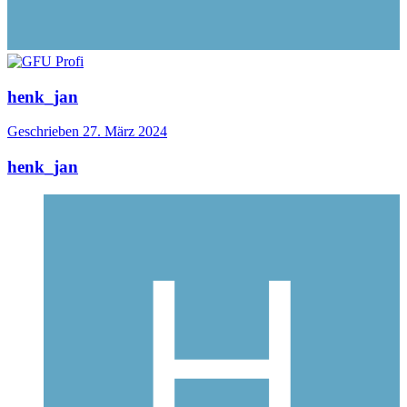
henk_jan
Geschrieben
27. März 2024
henk_jan