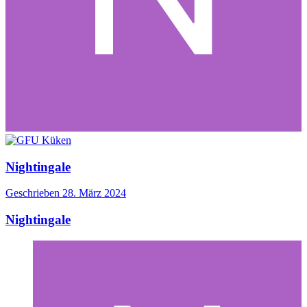
Nightingale
Geschrieben
28. März 2024
Nightingale