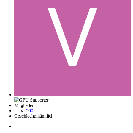
Mitglieder
560
Geschlecht:
männlich