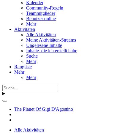
Kalender
Community-Regeln
Teammitglieder
Benutzer online
Mehr
Aktivitäten
Alle Aktivitäten
Meine Aktivitäten-Streams
Ungelesene Inhalte
Inhalte, die ich erstellt habe
Suche
Mehr
Rangliste
Mehr
Mehr
The Planet Of Gigi D'Agostino
Alle Aktivitäten