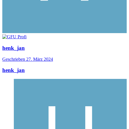
henk_jan
Geschrieben
27. März 2024
henk_jan