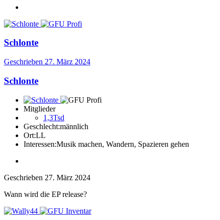
Schlonte
Geschrieben
27. März 2024
Schlonte
Mitglieder
1,3Tsd
Geschlecht:
männlich
Ort:
LL
Interessen:
Musik machen, Wandern, Spazieren gehen
Geschrieben
27. März 2024
Wann wird die EP release?