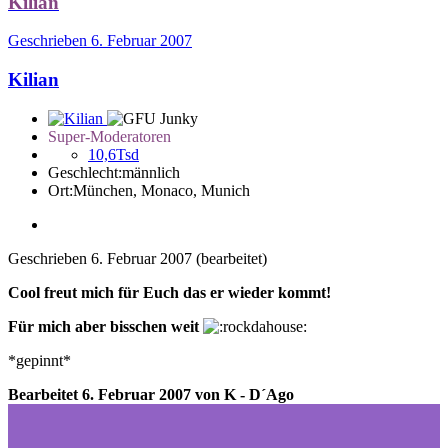
Kilian
Geschrieben
6. Februar 2007
Kilian
Super-Moderatoren
10,6Tsd
Geschlecht:
männlich
Ort:
München, Monaco, Munich
Geschrieben
6. Februar 2007
(bearbeitet)
Cool freut mich für Euch das er wieder kommt!
Für mich aber bisschen weit
*gepinnt*
Bearbeitet
6. Februar 2007
von K - D´Ago