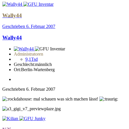
Wally44
Geschrieben
6. Februar 2007
Wally44
Administratoren
9,1Tsd
Geschlecht:
männlich
Ort:
Berlin-Wartenberg
Geschrieben
6. Februar 2007
mal schauen was sich machen lässt!