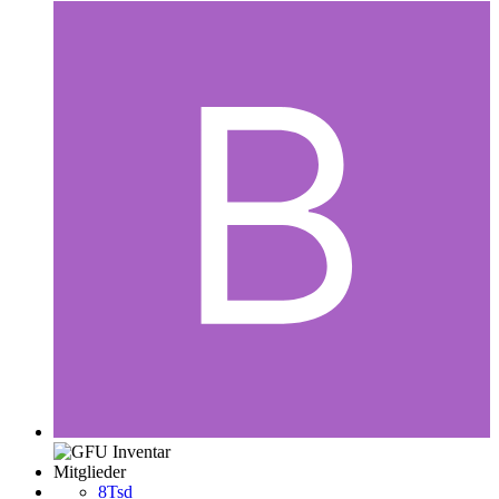
Mitglieder
8Tsd