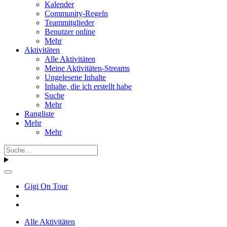
Kalender
Community-Regeln
Teammitglieder
Benutzer online
Mehr
Aktivitäten
Alle Aktivitäten
Meine Aktivitäten-Streams
Ungelesene Inhalte
Inhalte, die ich erstellt habe
Suche
Mehr
Rangliste
Mehr
Mehr
Gigi On Tour
Alle Aktivitäten