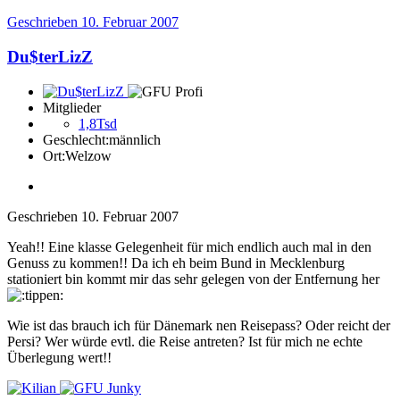
Geschrieben
10. Februar 2007
Du$terLizZ
Mitglieder
1,8Tsd
Geschlecht:
männlich
Ort:
Welzow
Geschrieben
10. Februar 2007
Yeah!! Eine klasse Gelegenheit für mich endlich auch mal in den
Genuss zu kommen!! Da ich eh beim Bund in Mecklenburg
stationiert bin kommt mir das sehr gelegen von der Entfernung her
Wie ist das brauch ich für Dänemark nen Reisepass? Oder reicht der
Persi? Wer würde evtl. die Reise antreten? Ist für mich ne echte
Überlegung wert!!