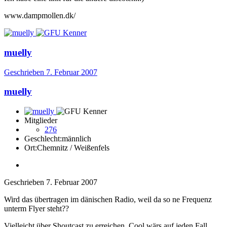
www.dampmollen.dk/
muelly
Geschrieben
7. Februar 2007
muelly
Mitglieder
276
Geschlecht:
männlich
Ort:
Chemnitz / Weißenfels
Geschrieben
7. Februar 2007
Wird das übertragen im dänischen Radio, weil da so ne Frequenz
unterm Flyer steht??
Vielleicht über Shoutcast zu erreichen. Cool wärs auf jeden Fall