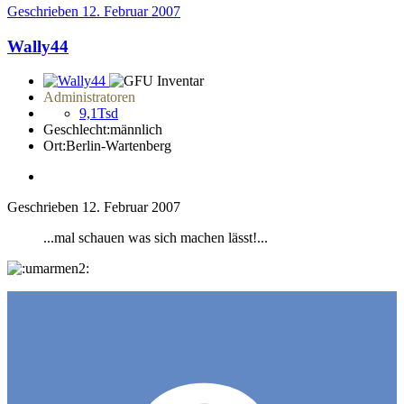
Geschrieben
12. Februar 2007
Wally44
Administratoren
9,1Tsd
Geschlecht:
männlich
Ort:
Berlin-Wartenberg
Geschrieben
12. Februar 2007
...mal schauen was sich machen lässt!...