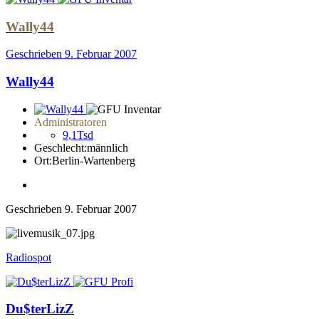
Wally44
Geschrieben
9. Februar 2007
Wally44
Administratoren
9,1Tsd
Geschlecht:
männlich
Ort:
Berlin-Wartenberg
Geschrieben
9. Februar 2007
Radiospot
Du$terLizZ