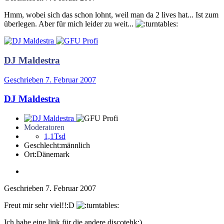
Hmm, wobei sich das schon lohnt, weil man da 2 lives hat... Ist zum
überlegen. Aber für mich leider zu weit...
DJ Maldestra
Geschrieben
7. Februar 2007
DJ Maldestra
Moderatoren
1,1Tsd
Geschlecht:
männlich
Ort:
Dänemark
Geschrieben
7. Februar 2007
Freut mir sehr viel!!:D
Ich habe eine link für die andere discotehk:)