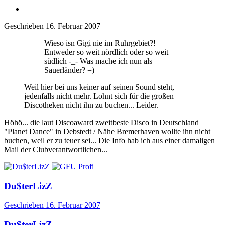
Geschrieben
16. Februar 2007
Wieso isn Gigi nie im Ruhrgebiet?!
Entweder so weit nördlich oder so weit
südlich -_- Was mache ich nun als
Sauerländer? =)
Weil hier bei uns keiner auf seinen Sound steht,
jedenfalls nicht mehr. Lohnt sich für die großen
Discotheken nicht ihn zu buchen... Leider.
Höhö... die laut Discoaward zweitbeste Disco in Deutschland
"Planet Dance" in Debstedt / Nähe Bremerhaven wollte ihn nicht
buchen, weil er zu teuer sei... Die Info hab ich aus einer damaligen
Mail der Clubverantwortlichen...
Du$terLizZ
Geschrieben
16. Februar 2007
Du$terLizZ