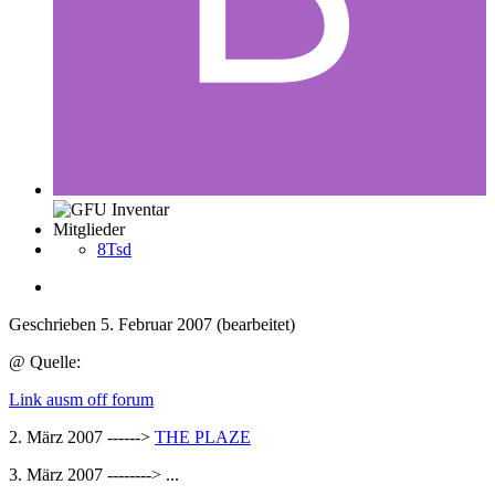
Mitglieder
8Tsd
Geschrieben
5. Februar 2007
(bearbeitet)
@ Quelle:
Link ausm off forum
2. März 2007 ------>
THE PLAZE
3. März 2007 --------> ...