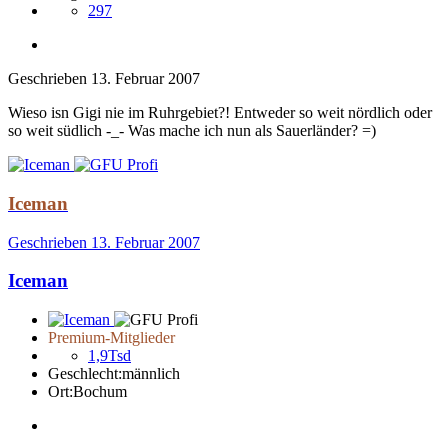
297
Geschrieben
13. Februar 2007
Wieso isn Gigi nie im Ruhrgebiet?! Entweder so weit nördlich oder
so weit südlich -_- Was mache ich nun als Sauerländer? =)
Iceman
Geschrieben
13. Februar 2007
Iceman
Premium-Mitglieder
1,9Tsd
Geschlecht:
männlich
Ort:
Bochum