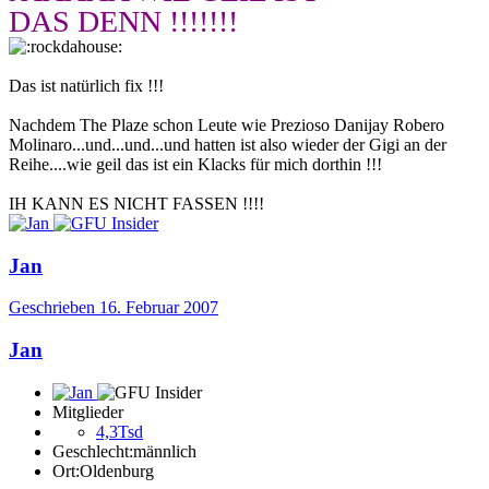
DAS DENN !!!!!!!
Das ist natürlich fix !!!
Nachdem The Plaze schon Leute wie Prezioso Danijay Robero
Molinaro...und...und...und hatten ist also wieder der Gigi an der
Reihe....wie geil das ist ein Klacks für mich dorthin !!!
IH KANN ES NICHT FASSEN !!!!
Jan
Geschrieben
16. Februar 2007
Jan
Mitglieder
4,3Tsd
Geschlecht:
männlich
Ort:
Oldenburg