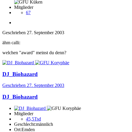
Mitglieder
67
Geschrieben
27. September 2003
ähm calli:
welchen "award" meinst du denn?
DJ_Biohazard
Geschrieben
27. September 2003
DJ_Biohazard
Mitglieder
45,5Tsd
Geschlecht:
männlich
Ort:
Emden