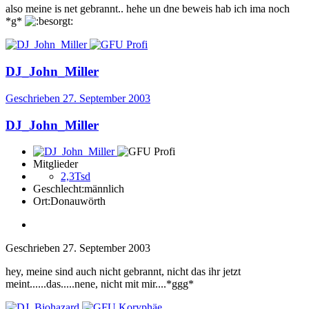
also meine is net gebrannt.. hehe un dne beweis hab ich ima noch
*g*
DJ_John_Miller
Geschrieben
27. September 2003
DJ_John_Miller
Mitglieder
2,3Tsd
Geschlecht:
männlich
Ort:
Donauwörth
Geschrieben
27. September 2003
hey, meine sind auch nicht gebrannt, nicht das ihr jetzt
meint......das.....nene, nicht mit mir....*ggg*