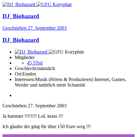
DJ_Biohazard
Geschrieben
27. September 2003
DJ_Biohazard
Mitglieder
45,5Tsd
Geschlecht:
männlich
Ort:
Emden
Interessen:
Musik (Hören & Produzieren) Internet, Games,
Werder und natürlich mein Schatziiii
Geschrieben
27. September 2003
Ja hammer !!!!!!!! LoL krass !!!
Ich glaube der ging für über 150 Euro weg !!!