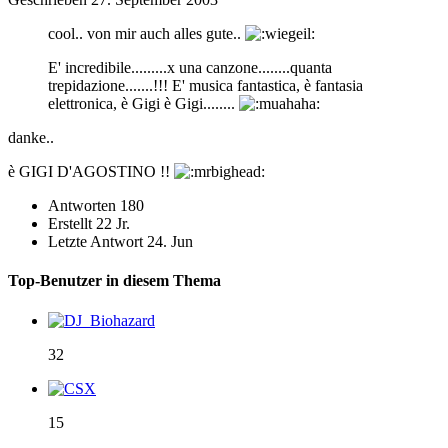
cool.. von mir auch alles gute..
E' incredibile.........x una canzone........quanta
trepidazione.......!!! E' musica fantastica, è fantasia
elettronica, è Gigi è Gigi........
danke..
è GIGI D'AGOSTINO !!
Antworten
180
Erstellt
22 Jr.
Letzte Antwort
24. Jun
Top-Benutzer in diesem Thema
32
15