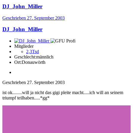
DJ_John_Miller
Geschrieben
27. September 2003
DJ_John_Miller
Mitglieder
2,3Tsd
Geschlecht:
männlich
Ort:
Donauwörth
Geschrieben
27. September 2003
ist ok........will ja nicht das gigi pleite macht.....ich will an seinem
triumpf teilhaben.....*gg*