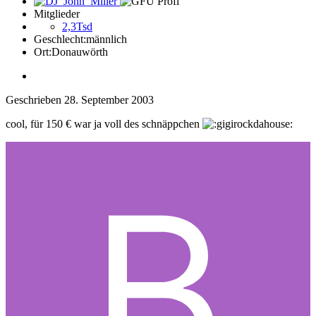
Mitglieder
2,3Tsd
Geschlecht:
männlich
Ort:
Donauwörth
Geschrieben
28. September 2003
cool, für 150 € war ja voll des schnäppchen