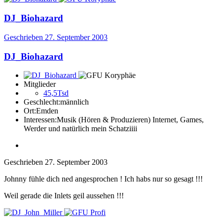
DJ_Biohazard
Geschrieben
27. September 2003
DJ_Biohazard
Mitglieder
45,5Tsd
Geschlecht:
männlich
Ort:
Emden
Interessen:
Musik (Hören & Produzieren) Internet, Games,
Werder und natürlich mein Schatziiii
Geschrieben
27. September 2003
Johnny fühle dich ned angesprochen ! Ich habs nur so gesagt !!!
Weil gerade die Inlets geil aussehen !!!