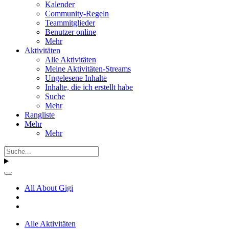
Kalender
Community-Regeln
Teammitglieder
Benutzer online
Mehr
Aktivitäten
Alle Aktivitäten
Meine Aktivitäten-Streams
Ungelesene Inhalte
Inhalte, die ich erstellt habe
Suche
Mehr
Rangliste
Mehr
Mehr
All About Gigi
Alle Aktivitäten