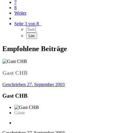
7
8
Weiter
Seite 3 von 8
Empfohlene Beiträge
Gast CHB
Geschrieben
27. September 2003
Gast CHB
Gäste
Geschrieben
27. September 2003