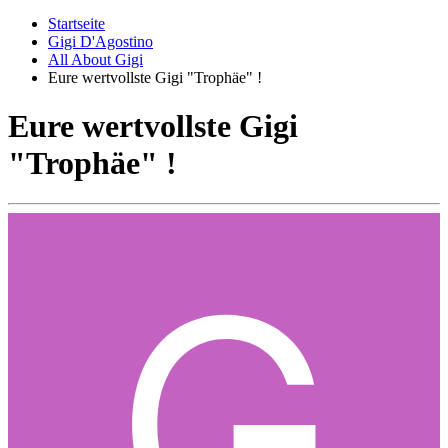
Startseite
Gigi D'Agostino
All About Gigi
Eure wertvollste Gigi "Trophäe" !
Eure wertvollste Gigi
"Trophäe" !