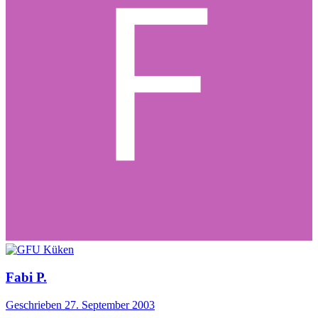
Fabi P.
Geschrieben
27. September 2003