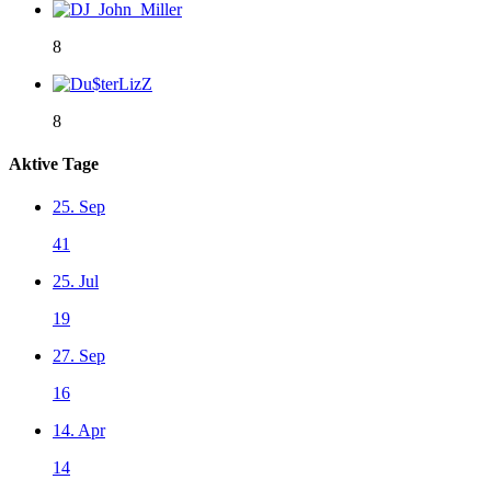
8
8
Aktive Tage
25. Sep
41
25. Jul
19
27. Sep
16
14. Apr
14