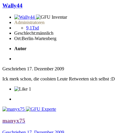
Wally44
Administratoren
9,1Tsd
Geschlecht:
männlich
Ort:
Berlin-Wartenberg
Autor
Geschrieben
17. Dezember 2009
Ick merk schon, die coolsten Leute Retweeten sich selbst :D
1
manyx75
Geschrieben
17. Dezember 2009