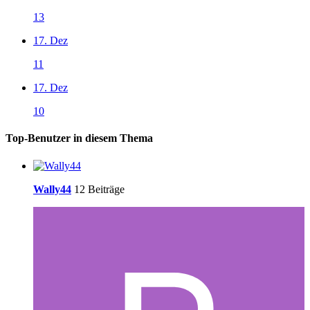
13
17. Dez
11
17. Dez
10
Top-Benutzer in diesem Thema
Wally44
12 Beiträge