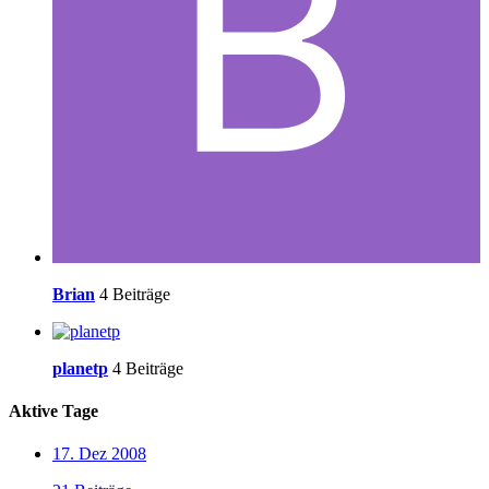
Brian
4 Beiträge
planetp
4 Beiträge
Aktive Tage
17. Dez 2008