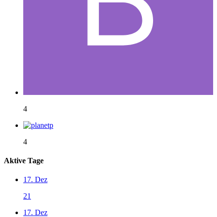
4
4
Aktive Tage
17. Dez
21
17. Dez