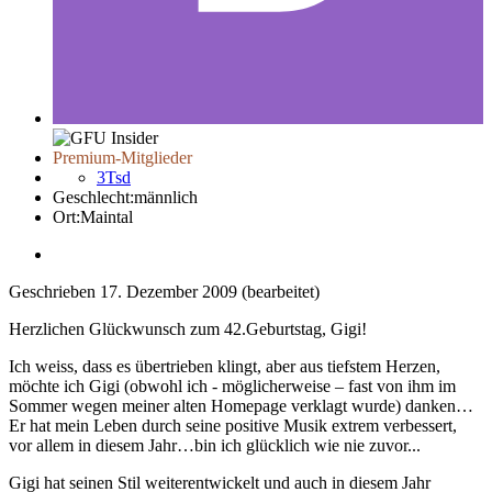
Premium-Mitglieder
3Tsd
Geschlecht:
männlich
Ort:
Maintal
Geschrieben
17. Dezember 2009
(bearbeitet)
Herzlichen Glückwunsch zum 42.Geburtstag, Gigi!
Ich weiss, dass es übertrieben klingt, aber aus tiefstem Herzen,
möchte ich Gigi (obwohl ich - möglicherweise – fast von ihm im
Sommer wegen meiner alten Homepage verklagt wurde) danken…
Er hat mein Leben durch seine positive Musik extrem verbessert,
vor allem in diesem Jahr…bin ich glücklich wie nie zuvor...
Gigi hat seinen Stil weiterentwickelt und auch in diesem Jahr