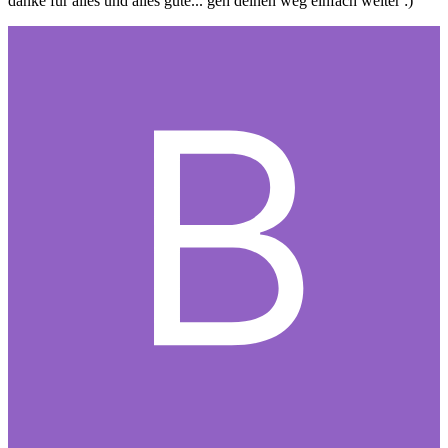
danke für alles und alles gute... geh deinen weg einfach weiter :)