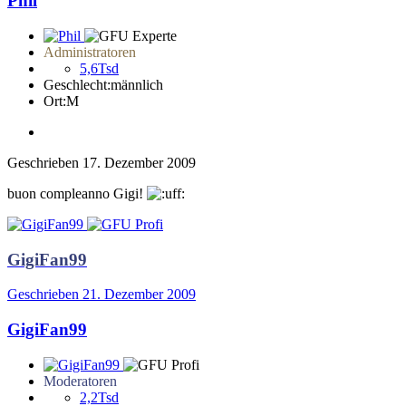
Phil
Administratoren
5,6Tsd
Geschlecht:
männlich
Ort:
M
Geschrieben
17. Dezember 2009
buon compleanno Gigi!
GigiFan99
Geschrieben
21. Dezember 2009
GigiFan99
Moderatoren
2,2Tsd