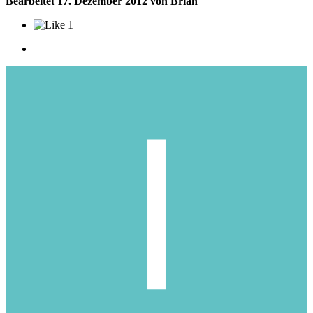
Bearbeitet
17. Dezember 2012
von Brian
1