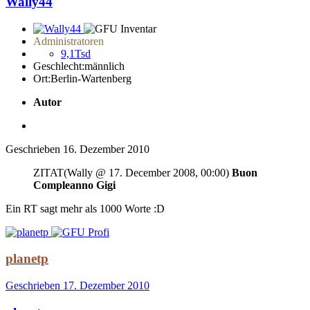
Wally44
Administratoren
9,1Tsd
Geschlecht:
männlich
Ort:
Berlin-Wartenberg
Autor
Geschrieben
16. Dezember 2010
ZITAT(Wally @ 17. December 2008, 00:00)
Buon
Compleanno Gigi
Ein RT sagt mehr als 1000 Worte :D
planetp
Geschrieben
17. Dezember 2010