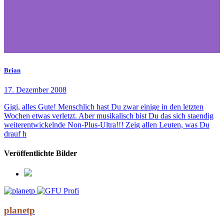
Brian
17. Dezember 2008
Gigi, alles Gute! Menschlich hast Du zwar einige in den letzten
Wochen etwas verletzt. Aber musikalisch bist Du das sich staendig
weiterentwickelnde Non-Plus-Ultra!!! Zeig allen Leuten, was Du
drauf h
Veröffentlichte Bilder
planetp