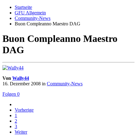
Startseite
GFU Allgemein
Community-News
Buon Compleanno Maestro DAG
Buon Compleanno Maestro
DAG
Von
Wally44
16. Dezember 2008
in
Community-News
Folgen
0
Vorherige
1
2
3
Weiter