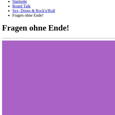
Startseite
Board Talk
Sex, Drugs & Rock'n'Roll
Fragen ohne Ende!
Fragen ohne Ende!