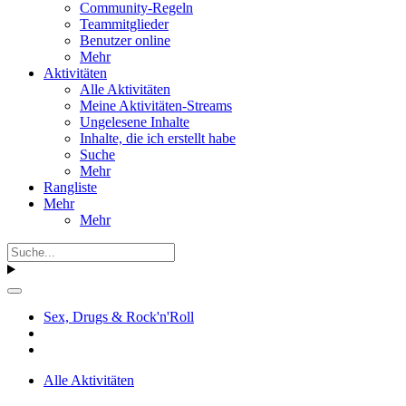
Community-Regeln
Teammitglieder
Benutzer online
Mehr
Aktivitäten
Alle Aktivitäten
Meine Aktivitäten-Streams
Ungelesene Inhalte
Inhalte, die ich erstellt habe
Suche
Mehr
Rangliste
Mehr
Mehr
Sex, Drugs & Rock'n'Roll
Alle Aktivitäten