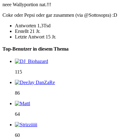
neee Wallyportion nat.!!!
Coke oder Pepsi oder gar zusammen (via @Sottosopra) :D
Antworten
1,3Tsd
Erstellt
21 Jr.
Letzte Antwort
15 Jr.
Top-Benutzer in diesem Thema
115
86
64
60