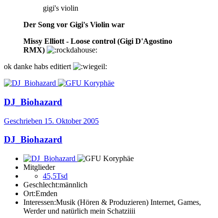
gigi's violin
Der Song vor Gigi's Violin war
Missy Elliott - Loose control (Gigi D'Agostino
RMX)
ok danke habs editiert
DJ_Biohazard
Geschrieben
15. Oktober 2005
DJ_Biohazard
Mitglieder
45,5Tsd
Geschlecht:
männlich
Ort:
Emden
Interessen:
Musik (Hören & Produzieren) Internet, Games,
Werder und natürlich mein Schatziiii