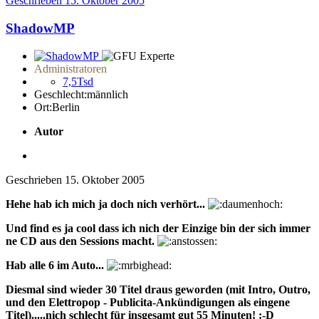
Geschrieben
15. Oktober 2005
ShadowMP
Administratoren
7,5Tsd
Geschlecht:
männlich
Ort:
Berlin
Autor
Geschrieben
15. Oktober 2005
Hehe hab ich mich ja doch nich verhört...
Und find es ja cool dass ich nich der Einzige bin der sich immer
ne CD aus den Sessions macht.
Hab alle 6 im Auto...
Diesmal sind wieder 30 Titel draus geworden (mit Intro, Outro,
und den Elettropop - Publicita-Ankündigungen als eingene
Titel).....nich schlecht für insgesamt gut 55 Minuten! :-D