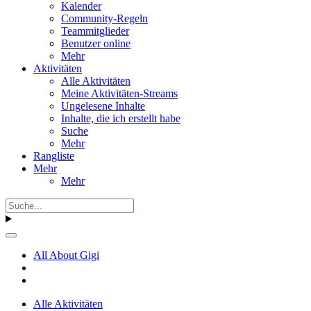
Kalender
Community-Regeln
Teammitglieder
Benutzer online
Mehr
Aktivitäten
Alle Aktivitäten
Meine Aktivitäten-Streams
Ungelesene Inhalte
Inhalte, die ich erstellt habe
Suche
Mehr
Rangliste
Mehr
Mehr
All About Gigi
Alle Aktivitäten