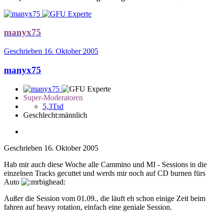
manyx75
Geschrieben
16. Oktober 2005
manyx75
Super-Moderatoren
5,3Tsd
Geschlecht:
männlich
Geschrieben
16. Oktober 2005
Hab mir auch diese Woche alle Cammino und MI - Sessions in die
einzelnen Tracks gecuttet und werds mir noch auf CD burnen fürs
Auto
Außer die Session vom 01.09., die läuft eh schon einige Zeit beim
fahren auf heavy rotation, einfach eine geniale Session.