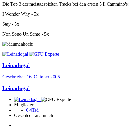
Die Top 3 der meistgespielten Tracks bei den ersten 5 Il Cammino's:
I Wonder Why - 5x
Stay - 5x
Non Sono Un Santo - 5x
Leinadogal
Geschrieben
16. Oktober 2005
Leinadogal
Mitglieder
6,4Tsd
Geschlecht:
männlich