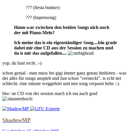
??? (fiesta bunker)
??? (hupensong)
Hmm war zwischen den beiden Songs nich noch
der mit Piano-Melo?
Ich meine das is ein eigenständiger Song....bin grade
dabei mir eine CD aus der Session zu machen und
da is mir das aufgefallen....
yop, du hast recht. :-)
schon genial - man muss bei gigi immer ganz genau hinhören - was
der alles für songs anspielt und fast schon "versteckt", is echt net
schlecht. eine minute weggehört und nen song verpasst hehe :-)
btw: ne CD von der session mach ich ma auch grad
ShadowMP