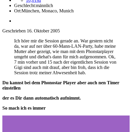
10,6Tsd
Geschlecht:
männlich
Ort:
München, Monaco, Munich
Geschrieben
16. Oktober 2005
Ich höre mir die Session gerade an. War gestern nicht
da, war auf ner über 60-Mann-LAN-Party, habe meine
Mutter aber gezeigt, wie man mit dem Phonstarplayer
umgeht und diehat's dann für mich aufgenommen. Ok,
7 min vorher und 15 nach der eigentlichen Session von
Gigi sind auch mit drauf, aber bin froh, dass ich die
Session trotz meiner Abwesenheit hab.
Du kannst bei dem Phonostar Player aber auch nen Timer
einstellen
der es Dir dann automatisch aufnimmt.
So mach ich es immer