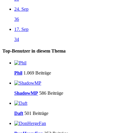
24. Sep
36
17. Sep
34
Top-Benutzer in diesem Thema
Phil
1.069 Beiträge
ShadowMP
586 Beiträge
Daft
501 Beiträge