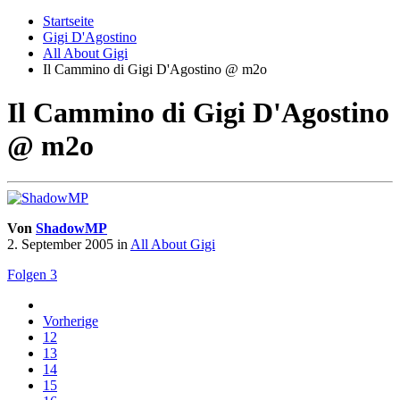
Startseite
Gigi D'Agostino
All About Gigi
Il Cammino di Gigi D'Agostino @ m2o
Il Cammino di Gigi D'Agostino
@ m2o
Von
ShadowMP
2. September 2005
in
All About Gigi
Folgen
3
Vorherige
12
13
14
15