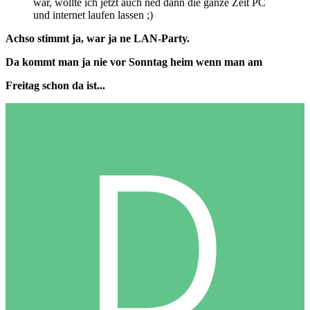
war, wollte ich jetzt auch ned dann die ganze Zeit PC
und internet laufen lassen ;)
Achso stimmt ja, war ja ne LAN-Party.
Da kommt man ja nie vor Sonntag heim wenn man am
Freitag schon da ist...