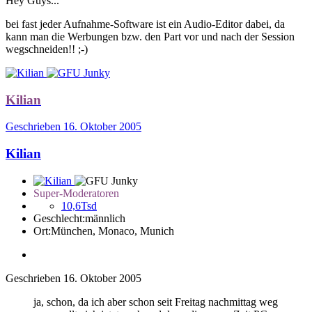
Hey Guys...
bei fast jeder Aufnahme-Software ist ein Audio-Editor dabei, da
kann man die Werbungen bzw. den Part vor und nach der Session
wegschneiden!! ;-)
Kilian
Geschrieben
16. Oktober 2005
Kilian
Super-Moderatoren
10,6Tsd
Geschlecht:
männlich
Ort:
München, Monaco, Munich
Geschrieben
16. Oktober 2005
ja, schon, da ich aber schon seit Freitag nachmittag weg