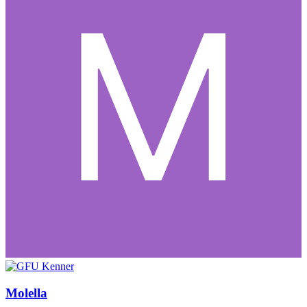
Molella