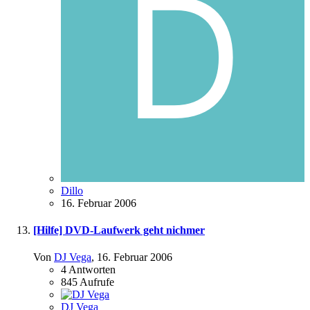
Dillo
16. Februar 2006
[Hilfe] DVD-Laufwerk geht nichmer
Von
DJ Vega
,
16. Februar 2006
4
Antworten
845
Aufrufe
DJ Vega