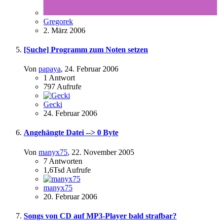
Gregorek
2. März 2006
[Suche] Programm zum Noten setzen
Von
papaya
,
24. Februar 2006
1
Antwort
797
Aufrufe
Gecki
24. Februar 2006
Angehängte Datei --> 0 Byte
Von
manyx75
,
22. November 2005
7
Antworten
1,6Tsd
Aufrufe
manyx75
20. Februar 2006
Songs von CD auf MP3-Player bald strafbar?