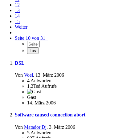
12
13
14
15
Weiter
Seite 10 von 31
DSL
Von
Voel
,
13. März 2006
4
Antworten
1,2Tsd
Aufrufe
Gast
14. März 2006
Software caused connection abort
Von
Matador Dj
,
3. März 2006
5
Antworten