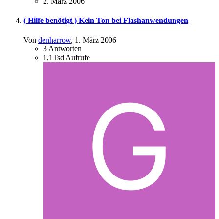
2. März 2006
( Hilfe benötigt ) Kein Ton bei Flashanwendungen
Von
denharrow
,
1. März 2006
3
Antworten
1,1Tsd
Aufrufe