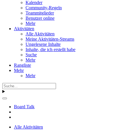
Kalender
Community-Regeln
Teammitglieder
Benutzer online
Mehr
Aktivitäten
Alle Aktivitäten
Meine Aktivitäten-Streams
Ungelesene Inhalte
Inhalte, die ich erstellt habe
Suche
Mehr
Rangliste
Mehr
Mehr
Board Talk
Alle Aktivitäten