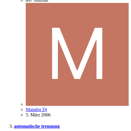
897
Aufrufe
Matador Dj
5. März 2006
automatische trennung