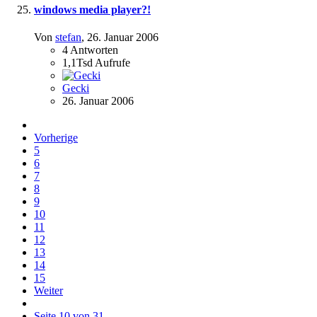
windows media player?!
Von
stefan
,
26. Januar 2006
4
Antworten
1,1Tsd
Aufrufe
Gecki
26. Januar 2006
Vorherige
5
6
7
8
9
10
11
12
13
14
15
Weiter
Seite 10 von 31