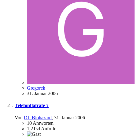
Gregorek
31. Januar 2006
Telefonflatrate ?
Von
DJ_Biohazard
,
31. Januar 2006
10
Antworten
1,2Tsd
Aufrufe