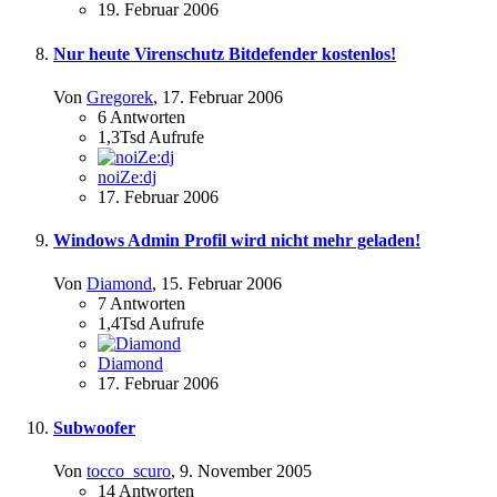
19. Februar 2006
Nur heute Virenschutz Bitdefender kostenlos!
Von
Gregorek
,
17. Februar 2006
6
Antworten
1,3Tsd
Aufrufe
noiZe:dj
17. Februar 2006
Windows Admin Profil wird nicht mehr geladen!
Von
Diamond
,
15. Februar 2006
7
Antworten
1,4Tsd
Aufrufe
Diamond
17. Februar 2006
Subwoofer
Von
tocco_scuro
,
9. November 2005
14
Antworten