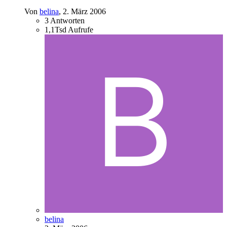
Von
belina
,
2. März 2006
3
Antworten
1,1Tsd
Aufrufe
belina