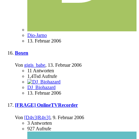
Dio-Jarno
13. Februar 2006
Boxen
Von
gigis_babe
,
13. Februar 2006
11
Antworten
1,4Tsd
Aufrufe
DJ_Biohazard
13. Februar 2006
[FRAGE] OnlineTVRecorder
Von
[D4v3|R4v3]
,
9. Februar 2006
3
Antworten
927
Aufrufe