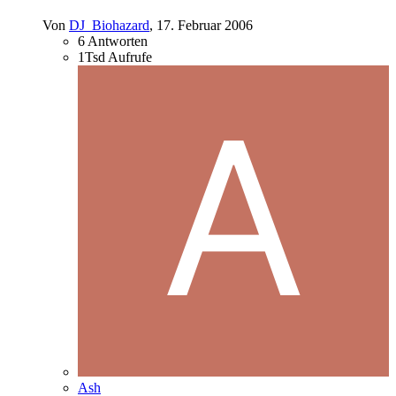
Von
DJ_Biohazard
,
17. Februar 2006
6
Antworten
1Tsd
Aufrufe
Ash