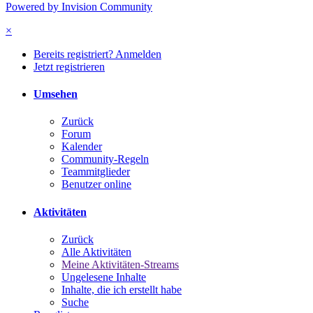
Powered by Invision Community
×
Bereits registriert? Anmelden
Jetzt registrieren
Umsehen
Zurück
Forum
Kalender
Community-Regeln
Teammitglieder
Benutzer online
Aktivitäten
Zurück
Alle Aktivitäten
Meine Aktivitäten-Streams
Ungelesene Inhalte
Inhalte, die ich erstellt habe
Suche