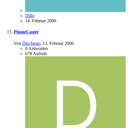
Dillo
14. Februar 2006
PhoneCaster
Von
Dio-Jarno
,
13. Februar 2006
0
Antworten
678
Aufrufe