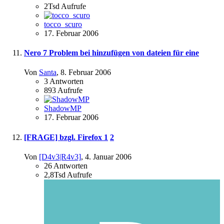
2Tsd
Aufrufe
tocco_scuro
17. Februar 2006
Nero 7 Problem bei hinzufügen von dateien für eine
Von
Santa
,
8. Februar 2006
3
Antworten
893
Aufrufe
ShadowMP
17. Februar 2006
[FRAGE] bzgl. Firefox
1
2
Von
[D4v3|R4v3]
,
4. Januar 2006
26
Antworten
2,8Tsd
Aufrufe