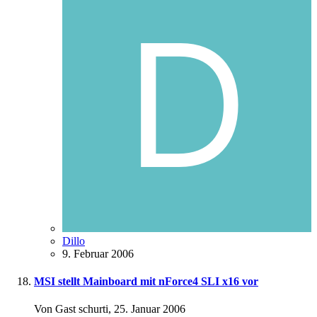
Dillo
9. Februar 2006
MSI stellt Mainboard mit nForce4 SLI x16 vor
Von Gast schurti,
25. Januar 2006