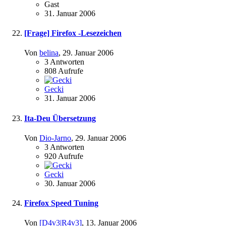
Gast
31. Januar 2006
[Frage] Firefox -Lesezeichen
Von
belina
,
29. Januar 2006
3
Antworten
808
Aufrufe
Gecki
31. Januar 2006
Ita-Deu Übersetzung
Von
Dio-Jarno
,
29. Januar 2006
3
Antworten
920
Aufrufe
Gecki
30. Januar 2006
Firefox Speed Tuning
Von
[D4v3|R4v3]
,
13. Januar 2006