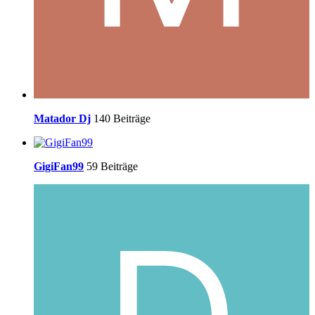
Matador Dj
140 Beiträge
GigiFan99
59 Beiträge