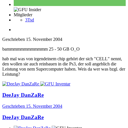
Mitglieder
3Tsd
Geschrieben
15. November 2004
bammmmmmmmmmmm 25 - 50 GB O_O
hab mal was von irgendeinem chip gehört der sich "CELL" nennt,
den wollen sie auch reinbauen in die Ps3, der soll angeblich die
Leistung von nem Supercomputer haben. Weis da wer was bzgl. der
Leistung?
DeeJay DanZaRe
Geschrieben
15. November 2004
DeeJay DanZaRe