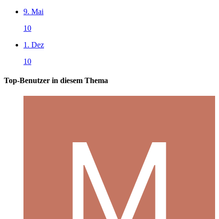
9. Mai
10
1. Dez
10
Top-Benutzer in diesem Thema