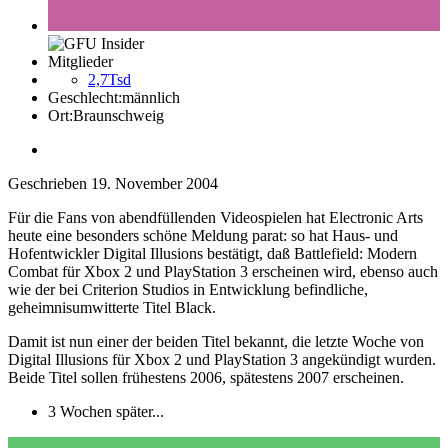
Mitglieder
2,7Tsd
Geschlecht:
männlich
Ort:
Braunschweig
Geschrieben
19. November 2004
Für die Fans von abendfüllenden Videospielen hat Electronic Arts
heute eine besonders schöne Meldung parat: so hat Haus- und
Hofentwickler Digital Illusions bestätigt, daß Battlefield: Modern
Combat für Xbox 2 und PlayStation 3 erscheinen wird, ebenso auch
wie der bei Criterion Studios in Entwicklung befindliche,
geheimnisumwitterte Titel Black.
Damit ist nun einer der beiden Titel bekannt, die letzte Woche von
Digital Illusions für Xbox 2 und PlayStation 3 angekündigt wurden.
Beide Titel sollen frühestens 2006, spätestens 2007 erscheinen.
3 Wochen später...