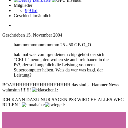
Mitglieder
9,9Tsd
Geschlecht:
männlich
Geschrieben
15. November 2004
bammmmmmmmmmmm 25 - 50 GB O_O
hab mal was von irgendeinem chip gehört der sich
"CELL" nennt, den wollen sie auch reinbauen in die
Ps3, der soll angeblich die Leistung von nem
Supercomputer haben. Weis da wer was bzgl. der
Leistung?
BOAHHHHHHHHHHHHHHHHH das sind ja Hammer News
wahnsinn !!!!!!!
ICH KANN DAZU NUR SAGEN PS3 WIRD EH ALLES WEG
RULEN !