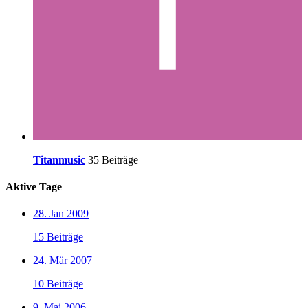
Titanmusic
35 Beiträge
Aktive Tage
28. Jan 2009
15 Beiträge
24. Mär 2007
10 Beiträge
9. Mai 2006