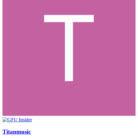
Titanmusic