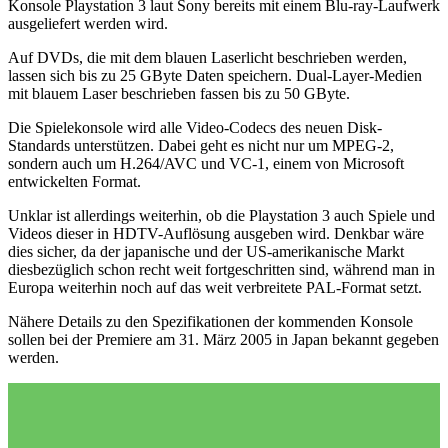
Konsole Playstation 3 laut Sony bereits mit einem Blu-ray-Laufwerk
ausgeliefert werden wird.
Auf DVDs, die mit dem blauen Laserlicht beschrieben werden,
lassen sich bis zu 25 GByte Daten speichern. Dual-Layer-Medien
mit blauem Laser beschrieben fassen bis zu 50 GByte.
Die Spielekonsole wird alle Video-Codecs des neuen Disk-
Standards unterstützen. Dabei geht es nicht nur um MPEG-2,
sondern auch um H.264/AVC und VC-1, einem von Microsoft
entwickelten Format.
Unklar ist allerdings weiterhin, ob die Playstation 3 auch Spiele und
Videos dieser in HDTV-Auflösung ausgeben wird. Denkbar wäre
dies sicher, da der japanische und der US-amerikanische Markt
diesbezüglich schon recht weit fortgeschritten sind, während man in
Europa weiterhin noch auf das weit verbreitete PAL-Format setzt.
Nähere Details zu den Spezifikationen der kommenden Konsole
sollen bei der Premiere am 31. März 2005 in Japan bekannt gegeben
werden.