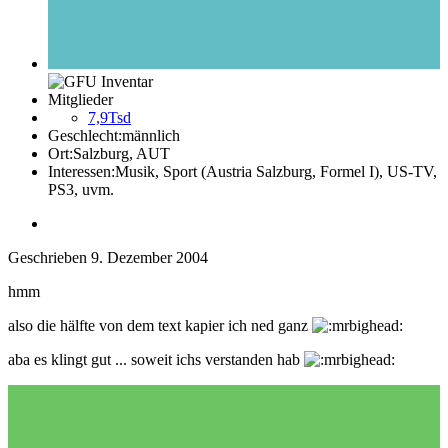
Mitglieder
7,9Tsd
Geschlecht:
männlich
Ort:
Salzburg, AUT
Interessen:
Musik, Sport (Austria Salzburg, Formel I), US-TV,
PS3, uvm.
Geschrieben
9. Dezember 2004
hmm
also die hälfte von dem text kapier ich ned ganz
aba es klingt gut ... soweit ichs verstanden hab