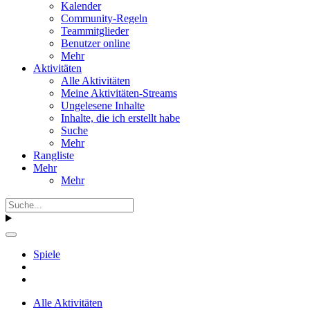
Kalender
Community-Regeln
Teammitglieder
Benutzer online
Mehr
Aktivitäten
Alle Aktivitäten
Meine Aktivitäten-Streams
Ungelesene Inhalte
Inhalte, die ich erstellt habe
Suche
Mehr
Rangliste
Mehr
Mehr
Spiele
Alle Aktivitäten